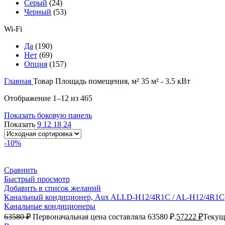
Серый
(24)
Черный
(53)
Wi-Fi
Да
(190)
Нет
(69)
Опция
(157)
Главная
Товар Площадь помещения, м²
35 м² - 3.5 кВт
Отображение 1–12 из 465
Показать боковую панель
Показать
9
12
18
24
-10%
Сравнить
Быстрый просмотр
Добавить в список желаний
Канальный кондиционер, Aux ALLD-H12/4R1C / AL-H12/4R1С
Канальные кондиционеры
63580
₽
Первоначальная цена составляла 63580 ₽.
57222
₽
Текуща