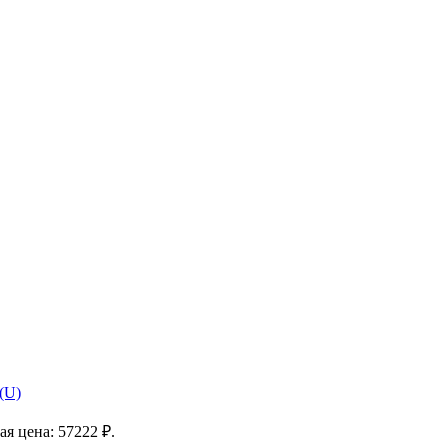
(U)
я цена: 57222 ₽.