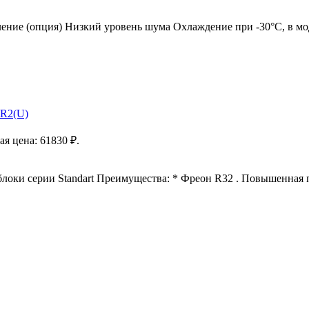
ление (опция) Низкий уровень шума Охлаждение при -30°С, в мо
DR2(U)
я цена: 61830 ₽.
оки серии Standart Преимущества: * Фреон R32 . Повышенная 