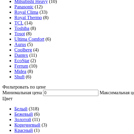
Mitsubishi Heavy
(10)
Panasonic
(12)
Royal Clima
(33)
Royal Thermo
(8)
TCL
(14)
Toshiba
(8)
Tosot
(8)
Ultima Comfort
(6)
Aurus
(5)
Coolberg
(4)
Dantex
(11)
EcoStar
(2)
Ferrum
(10)
Midea
(8)
Shuft
(6)
Фильтровать по цене
Минимальная цена
Максимальная ц
Цвет
Белый
(318)
Бежевый
(6)
Золотой
(11)
Коричневый
(3)
Красный
(1)