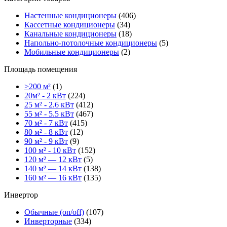
Настенные кондиционеры
(406)
Кассетные кондиционеры
(34)
Канальные кондиционеры
(18)
Напольно-потолочные кондиционеры
(5)
Мобильные кондиционеры
(2)
Площадь помещения
>200 м²
(1)
20м² - 2 кВт
(224)
25 м² - 2.6 кВт
(412)
55 м² - 5.5 кВт
(467)
70 м² - 7 кВт
(415)
80 м² - 8 кВт
(12)
90 м² - 9 кВт
(9)
100 м² - 10 кВт
(152)
120 м² — 12 кВт
(5)
140 м² — 14 кВт
(138)
160 м² — 16 кВт
(135)
Инвертор
Обычные (on/off)
(107)
Инверторные
(334)