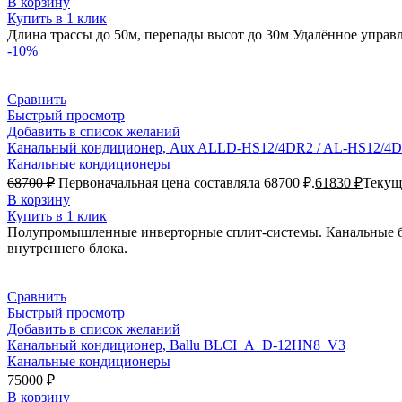
В корзину
Купить в 1 клик
Длина трассы до 50м, перепады высот до 30м Удалённое управ
-10%
Сравнить
Быстрый просмотр
Добавить в список желаний
Канальный кондиционер, Aux ALLD-HS12/4DR2 / AL-HS12/4
Канальные кондиционеры
68700
₽
Первоначальная цена составляла 68700 ₽.
61830
₽
Текуща
В корзину
Купить в 1 клик
Полупромышленные инверторные сплит-системы. Канальные бл
внутреннего блока.
Сравнить
Быстрый просмотр
Добавить в список желаний
Канальный кондиционер, Ballu BLCI_A_D-12HN8_V3
Канальные кондиционеры
75000
₽
В корзину