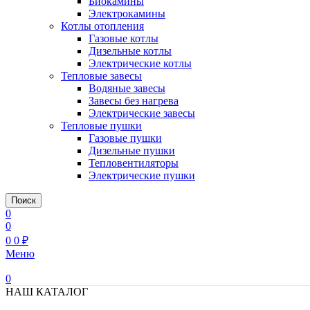
Биокамины
Электрокамины
Котлы отопления
Газовые котлы
Дизельные котлы
Электрические котлы
Тепловые завесы
Водяные завесы
Завесы без нагрева
Электрические завесы
Тепловые пушки
Газовые пушки
Дизельные пушки
Тепловентиляторы
Электрические пушки
Поиск
0
0
0
0
₽
Меню
0
НАШ КАТАЛОГ