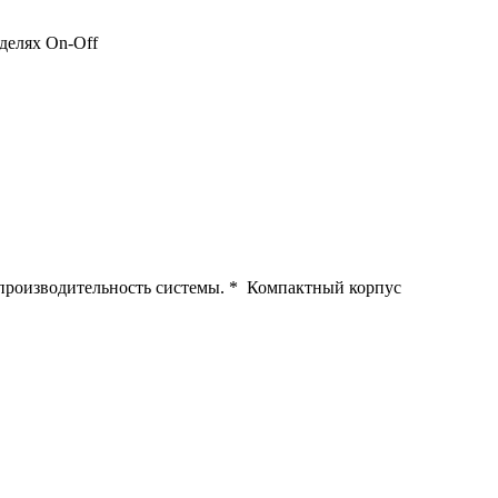
делях On-Off
производительность системы. * Компактный корпус