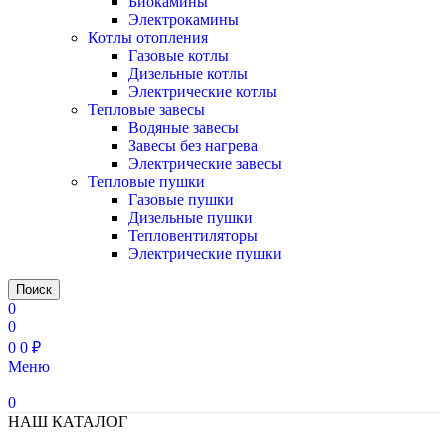
Биокамины
Электрокамины
Котлы отопления
Газовые котлы
Дизельные котлы
Электрические котлы
Тепловые завесы
Водяные завесы
Завесы без нагрева
Электрические завесы
Тепловые пушки
Газовые пушки
Дизельные пушки
Тепловентиляторы
Электрические пушки
Поиск
0
0
0
0
₽
Меню
0
НАШ КАТАЛОГ