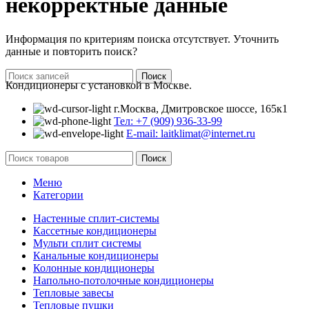
некорректные данные
Информация по критериям поиска отсутствует. Уточнить
данные и повторить поиск?
Поиск
Кондиционеры с установкой в Москве.
г.Москва, Дмитровское шоссе, 165к1
Тел: +7 (909) 936-33-99
E-mail: laitklimat@internet.ru
Поиск
Меню
Категории
Настенные сплит-системы
Кассетные кондиционеры
Мульти сплит системы
Канальные кондиционеры
Колонные кондиционеры
Напольно-потолочные кондиционеры
Тепловые завесы
Тепловые пушки