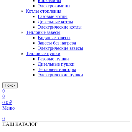
Биокамины
Электрокамины
Котлы отопления
Газовые котлы
Дизельные котлы
Электрические котлы
Тепловые завесы
Водяные завесы
Завесы без нагрева
Электрические завесы
Тепловые пушки
Газовые пушки
Дизельные пушки
Тепловентиляторы
Электрические пушки
Поиск
0
0
0
0
₽
Меню
0
НАШ КАТАЛОГ