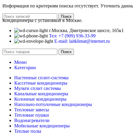
Информация по критериям поиска отсутствует. Уточнить данны
Поиск
Кондиционеры с установкой в Москве.
г.Москва, Дмитровское шоссе, 165к1
Тел: +7 (909) 936-33-99
E-mail: laitklimat@internet.ru
Поиск
Меню
Категории
Настенные сплит-системы
Кассетные кондиционеры
Мульти сплит системы
Канальные кондиционеры
Колонные кондиционеры
Напольно-потолочные кондиционеры
Тепловые завесы
Тепловые пушки
Водонагреватели
Мобильные кондиционеры
Теплые полы