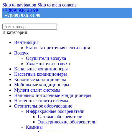
Skip to navigation
Skip to main content
+7(909) 936-33-99
+7(909) 936-33-99
В категории
Вентиляция
Бытовая приточная вентиляция
Воздух
Осушители воздуха
Увлажнители воздуха
Канальные кондиционеры
Кассетные кондиционеры
Колонные кондиционеры
Мобильные кондиционеры
Мульти сплит системы
Напольно-потолочные кондиционеры
Настенные сплит-системы
Отопительное оборудование
Инфракрасные обогреватели
Газовые обогреватели
Электрические обогреватели
Камины