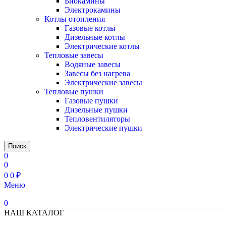
Биокамины
Электрокамины
Котлы отопления
Газовые котлы
Дизельные котлы
Электрические котлы
Тепловые завесы
Водяные завесы
Завесы без нагрева
Электрические завесы
Тепловые пушки
Газовые пушки
Дизельные пушки
Тепловентиляторы
Электрические пушки
Поиск
0
0
0
0
₽
Меню
0
НАШ КАТАЛОГ