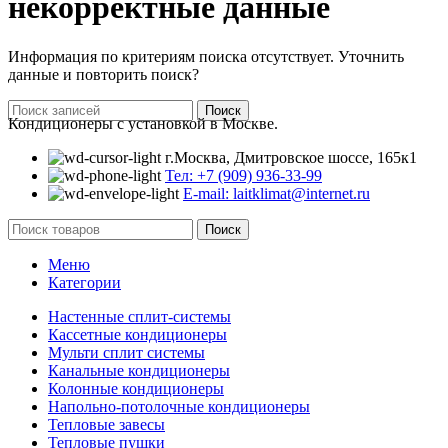
некорректные данные
Информация по критериям поиска отсутствует. Уточнить
данные и повторить поиск?
Поиск
Кондиционеры с установкой в Москве.
г.Москва, Дмитровское шоссе, 165к1
Тел: +7 (909) 936-33-99
E-mail: laitklimat@internet.ru
Поиск
Меню
Категории
Настенные сплит-системы
Кассетные кондиционеры
Мульти сплит системы
Канальные кондиционеры
Колонные кондиционеры
Напольно-потолочные кондиционеры
Тепловые завесы
Тепловые пушки