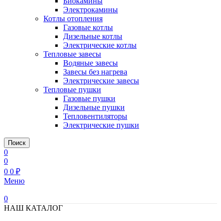
Биокамины
Электрокамины
Котлы отопления
Газовые котлы
Дизельные котлы
Электрические котлы
Тепловые завесы
Водяные завесы
Завесы без нагрева
Электрические завесы
Тепловые пушки
Газовые пушки
Дизельные пушки
Тепловентиляторы
Электрические пушки
Поиск
0
0
0
0
₽
Меню
0
НАШ КАТАЛОГ