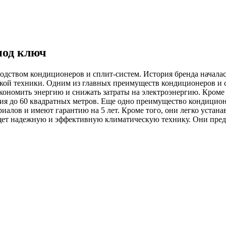
под ключ
одством кондиционеров и сплит-систем. История бренда началась
ской техники. Одним из главных преимуществ кондиционеров и с
ономить энергию и снижать затраты на электроэнергию. Кроме
я до 60 квадратных метров. Еще одно преимущество кондиционер
иалов и имеют гарантию на 5 лет. Кроме того, они легко устан
щет надежную и эффективную климатическую технику. Они предл