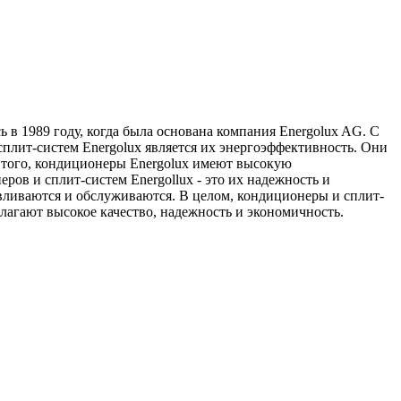
 в 1989 году, когда была основана компания Energolux AG. С
плит-систем Energolux является их энергоэффективность. Они
 того, кондиционеры Energolux имеют высокую
ов и сплит-систем Energollux - это их надежность и
авливаются и обслуживаются. В целом, кондиционеры и сплит-
агают высокое качество, надежность и экономичность.