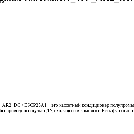
2_DC / ESCP25A1 – это кассетный кондиционер полупромышле
беспроводного пульта ДУ, входящего в комплект. Есть функции 