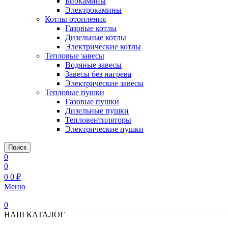
Биокамины
Электрокамины
Котлы отопления
Газовые котлы
Дизельные котлы
Электрические котлы
Тепловые завесы
Водяные завесы
Завесы без нагрева
Электрические завесы
Тепловые пушки
Газовые пушки
Дизельные пушки
Тепловентиляторы
Электрические пушки
Поиск
0
0
0
0
₽
Меню
0
НАШ КАТАЛОГ