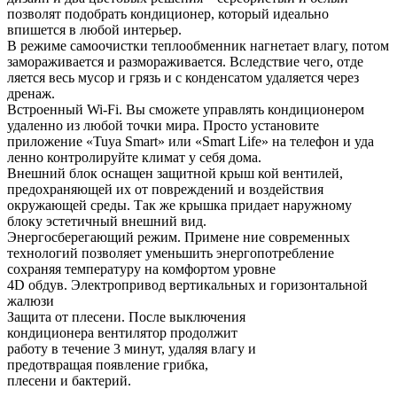
позволят подобрать кондиционер, который идеально
впишется в любой интерьер.
В режиме самоочистки теплообменник нагнетает влагу, потом
замораживается и размораживается. Вследствие чего, отде
ляется весь мусор и грязь и с конденсатом удаляется через
дренаж.
Встроенный Wi-Fi. Вы сможете управлять кондиционером
удаленно из любой точки мира. Просто установите
приложение «Tuya Smart» или «Smart Life» на телефон и уда
ленно контролируйте климат у себя дома.
Внешний блок оснащен защитной крыш кой вентилей,
предохраняющей их от повреждений и воздействия
окружающей среды. Так же крышка придает наружному
блоку эстетичный внешний вид.
Энергосберегающий режим. Примене ние современных
технологий позволяет уменьшить энергопотребление
сохраняя температуру на комфортом уровне
4D обдув. Электропривод вертикальных и горизонтальной
жалюзи
Защита от плесени. После выключения
кондиционера вентилятор продолжит
работу в течение 3 минут, удаляя влагу и
предотвращая появление грибка,
плесени и бактерий.