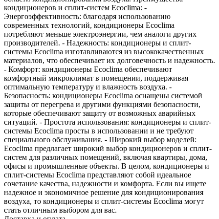
кондиционеров и сплит-систем Ecoclima: -
Энергоэффективность: благодаря использованию
современных технологий, кондиционеры Ecoclima
потребляют меньше электроэнергии, чем аналоги других
производителей. - Надежность: кондиционеры и сплит-
системы Ecoclima изготавливаются из высококачественных
материалов, что обеспечивает их долговечность и надежность.
- Комфорт: кондиционеры Ecoclima обеспечивают
комфортный микроклимат в помещении, поддерживая
оптимальную температуру и влажность воздуха. -
Безопасность: кондиционеры Ecoclima оснащены системой
защиты от перегрева и другими функциями безопасности,
которые обеспечивают защиту от возможных аварийных
ситуаций. - Простота использования: кондиционеры и сплит-
системы Ecoclima просты в использовании и не требуют
специального обслуживания. - Широкий выбор моделей:
Ecoclima предлагает широкий выбор кондиционеров и сплит-
систем для различных помещений, включая квартиры, дома,
офисы и промышленные объекты. В целом, кондиционеры и
сплит-системы Ecoclima представляют собой идеальное
сочетание качества, надежности и комфорта. Если вы ищете
надежное и экономичное решение для кондиционирования
воздуха, то кондиционеры и сплит-системы Ecoclima могут
стать отличным выбором для вас.
Доставка и оплата