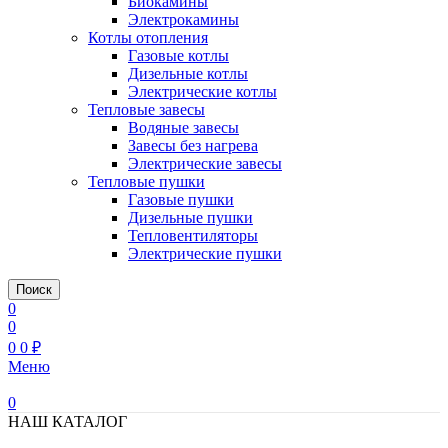
Биокамины
Электрокамины
Котлы отопления
Газовые котлы
Дизельные котлы
Электрические котлы
Тепловые завесы
Водяные завесы
Завесы без нагрева
Электрические завесы
Тепловые пушки
Газовые пушки
Дизельные пушки
Тепловентиляторы
Электрические пушки
Поиск
0
0
0
0
₽
Меню
0
НАШ КАТАЛОГ