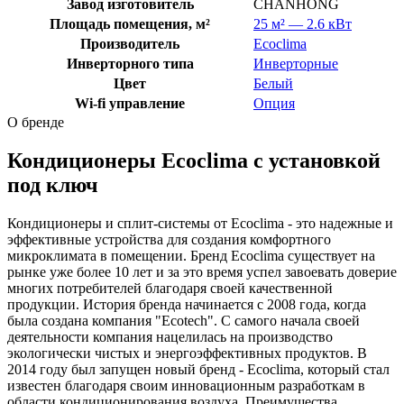
Завод изготовитель
CHANHONG
Площадь помещения, м²
25 м² — 2.6 кВт
Производитель
Ecoclima
Инверторного типа
Инверторные
Цвет
Белый
Wi-fi управление
Опция
О бренде
Кондиционеры Ecoclima с установкой
под ключ
Кондиционеры и сплит-системы от Ecoclima - это надежные и
эффективные устройства для создания комфортного
микроклимата в помещении. Бренд Ecoclima существует на
рынке уже более 10 лет и за это время успел завоевать доверие
многих потребителей благодаря своей качественной
продукции. История бренда начинается с 2008 года, когда
была создана компания "Ecotech". С самого начала своей
деятельности компания нацелилась на производство
экологически чистых и энергоэффективных продуктов. В
2014 году был запущен новый бренд - Ecoclima, который стал
известен благодаря своим инновационным разработкам в
области кондиционирования воздуха. Преимущества