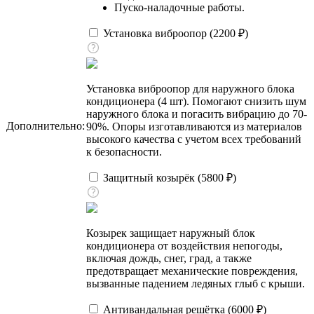
Пуско-наладочные работы.
Установка виброопор (
2200
₽
)
Установка виброопор для наружного блока
кондиционера (4 шт). Помогают снизить шум
наружного блока и погасить вибрацию до 70-
Дополнительно:
90%. Опоры изготавливаются из материалов
высокого качества с учетом всех требований
к безопасности.
Защитный козырёк (
5800
₽
)
Козырек защищает наружный блок
кондиционера от воздействия непогоды,
включая дождь, снег, град, а также
предотвращает механические повреждения,
вызванные падением ледяных глыб с крыши.
Антивандальная решётка (
6000
₽
)