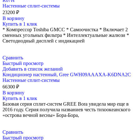
R07H
Настенные сплит-системы
23200
₽
В корзину
Купить в 1 клик
* Компрессор Toshiba GMCC * Самоочистка * Включает 2
сменных угольных фильтра * Интеллектуальные жалюзи *
Светодиодный дисплей с индикацией
Сравнить
Быстрый просмотр
Добавить в список желаний
Кондиционер настенный, Gree GWH09AAAXA-K6DNA2C
Настенные сплит-системы
66300
₽
В корзину
Купить в 1 клик
Базовая серия сплит-систем GREE Bora увидела мир еще в
2016 году. Серия получила названиев честь тихоокеанского
«острова вечной весны» Бора-Бора,
Сравнить
Быстрый просмотр