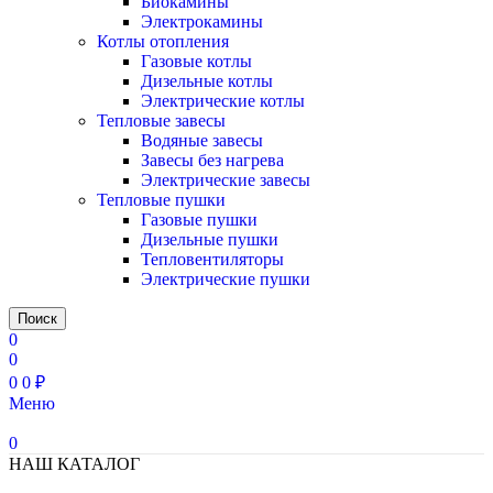
Биокамины
Электрокамины
Котлы отопления
Газовые котлы
Дизельные котлы
Электрические котлы
Тепловые завесы
Водяные завесы
Завесы без нагрева
Электрические завесы
Тепловые пушки
Газовые пушки
Дизельные пушки
Тепловентиляторы
Электрические пушки
Поиск
0
0
0
0
₽
Меню
0
НАШ КАТАЛОГ