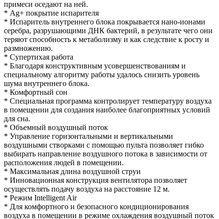
примеси оседают на ней.
* Ag+ покрытие испарителя
* Испаритель внутреннего блока покрывается нано-ионами
серебра, разрушающими ДНК бактерий, в результате чего они
теряют способность к метаболизму и как следствие к росту и
размножению.
* Супертихая работа
* Благодаря конструктивным усовершенствованиям и
специальному алгоритму работы удалось снизить уровень
шума внутреннего блока.
* Комфортный сон
* Специальная программа контролирует температуру воздуха
в помещении для создания наиболее благоприятных условий
для сна.
* Объемный воздушный поток
* Управление горизонтальными и вертикальными
воздушными створками с помощью пульта позволяет гибко
выбирать направление воздушного потока в зависимости от
расположения людей в помещении.
* Максимальная длина воздушной струи
* Инновационная конструкция вентилятора позволяет
осуществлять подачу воздуха на расстояние 12 м.
* Режим Intelligent Air
* Для комфортного и безопасного кондиционирования
воздуха в помещении в режиме охлаждения воздушный поток