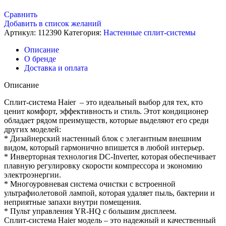
Сравнить
Добавить в список желаний
Артикул:
112390
Категория:
Настенные сплит-системы
Описание
О бренде
Доставка и оплата
Описание
Сплит-система Haier – это идеальный выбор для тех, кто
ценит комфорт, эффективность и стиль. Этот кондиционер
обладает рядом преимуществ, которые выделяют его среди
других моделей:
* Дизайнерский настенный блок с элегантным внешним
видом, который гармонично впишется в любой интерьер.
* Инверторная технология DC-Inverter, которая обеспечивает
плавную регулировку скорости компрессора и экономию
электроэнергии.
* Многоуровневая система очистки с встроенной
ультрафиолетовой лампой, которая удаляет пыль, бактерии и
неприятные запахи внутри помещения.
* Пульт управления YR-HQ с большим дисплеем.
Сплит-система Haier модель – это надежный и качественный