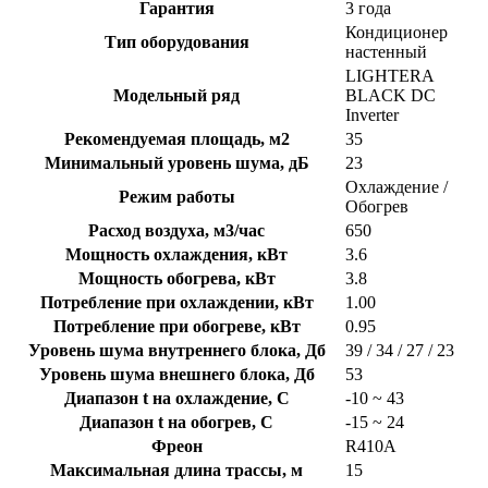
Гарантия
3 года
Кондиционер
Тип оборудования
настенный
LIGHTERA
Модельный ряд
BLACK DC
Inverter
Рекомендуемая площадь, м2
35
Минимальный уровень шума, дБ
23
Охлаждение /
Режим работы
Обогрев
Расход воздуха, м3/час
650
Мощность охлаждения, кВт
3.6
Мощность обогрева, кВт
3.8
Потребление при охлаждении, кВт
1.00
Потребление при обогреве, кВт
0.95
Уровень шума внутреннего блока, Дб
39 / 34 / 27 / 23
Уровень шума внешнего блока, Дб
53
Диапазон t на охлаждение, C
-10 ~ 43
Диапазон t на обогрев, C
-15 ~ 24
Фреон
R410A
Максимальная длина трассы, м
15