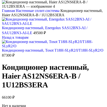
Главная
Настенные сплит-системы
Кондиционер настенный,
Haier AS12NS6ERA-B / 1U12BS3ERA
Кондиционер настенный, Energolux SAS12BN3-AI /
SAU12BN3-AI-LE
49500
₽
Назад к товарам
Кондиционер настенный, Tosot T18H-SLyR2/I/T18H-SLyR2/O
87300
₽
Кондиционер настенный,
Haier AS12NS6ERA-B /
1U12BS3ERA
66100
₽
Нет в наличии