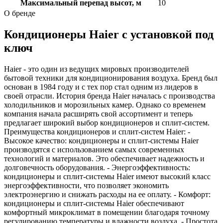
Максимальный перепад высот, м
10
О бренде
Кондиционеры Haier с установкой под
ключ
Haier - это один из ведущих мировых производителей
бытовой техники для кондиционирования воздуха. Бренд был
основан в 1984 году и с тех пор стал одним из лидеров в
своей отрасли. История бренда Haier началась с производства
холодильников и морозильных камер. Однако со временем
компания начала расширять свой ассортимент и теперь
предлагает широкий выбор кондиционеров и сплит-систем.
Преимущества кондиционеров и сплит-систем Haier: -
Высокое качество: кондиционеры и сплит-системы Haier
производятся с использованием самых современных
технологий и материалов. Это обеспечивает надежность и
долговечность оборудования. - Энергоэффективность:
кондиционеры и сплит-системы Haier имеют высокий класс
энергоэффективности, что позволяет экономить
электроэнергию и снижать расходы на ее оплату. - Комфорт:
кондиционеры и сплит-системы Haier обеспечивают
комфортный микроклимат в помещении благодаря точному
регулированию температуры и влажности воздуха. - Простота