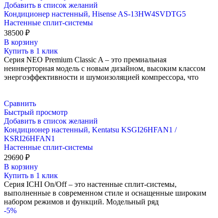
Добавить в список желаний
Кондиционер настенный, Hisense AS-13HW4SVDTG5
Настенные сплит-системы
38500
₽
В корзину
Купить в 1 клик
Серия NEO Premium Classic A – это премиальная
неинверторная модель с новым дизайном, высоким классом
энергоэффективности и шумоизоляцией компрессора, что
Сравнить
Быстрый просмотр
Добавить в список желаний
Кондиционер настенный, Kentatsu KSGI26HFAN1 /
KSRI26HFAN1
Настенные сплит-системы
29690
₽
В корзину
Купить в 1 клик
Серия ICHI On/Off – это настенные сплит-системы,
выполненные в современном стиле и оснащенные широким
набором режимов и функций. Модельный ряд
-5%