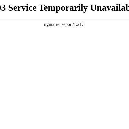
03 Service Temporarily Unavailab
nginx-reuseport/1.21.1