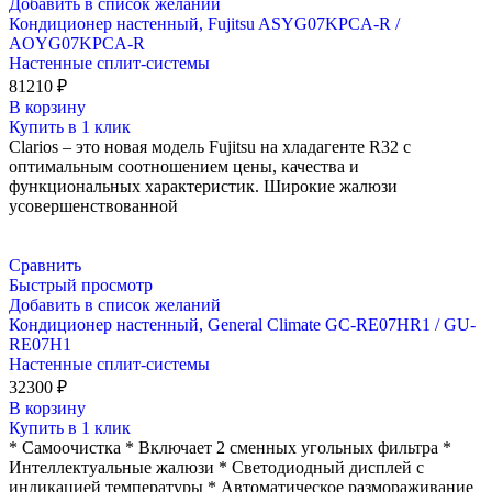
Добавить в список желаний
Кондиционер настенный, Fujitsu ASYG07KPCA-R /
AOYG07KPCA-R
Настенные сплит-системы
81210
₽
В корзину
Купить в 1 клик
Clarios – это новая модель Fujitsu на хладагенте R32 с
оптимальным соотношением цены, качества и
функциональных характеристик. Широкие жалюзи
усовершенствованной
Сравнить
Быстрый просмотр
Добавить в список желаний
Кондиционер настенный, General Climate GC-RE07HR1 / GU-
RE07H1
Настенные сплит-системы
32300
₽
В корзину
Купить в 1 клик
* Самоочистка * Включает 2 сменных угольных фильтра *
Интеллектуальные жалюзи * Светодиодный дисплей с
индикацией температуры * Автоматическое размораживание