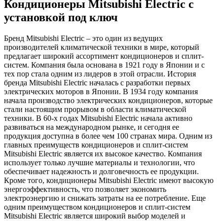
Кондиционеры Mitsubishi Electric с
установкой под ключ
Бренд Mitsubishi Electric – это один из ведущих
производителей климатической техники в мире, который
предлагает широкий ассортимент кондиционеров и сплит-
систем. Компания была основана в 1921 году в Японии и с
тех пор стала одним из лидеров в этой отрасли. История
бренда Mitsubishi Electric началась с разработки первых
электрических моторов в Японии. В 1934 году компания
начала производство электрических кондиционеров, которые
стали настоящим прорывом в области климатической
техники. В 60-х годах Mitsubishi Electric начала активно
развиваться на международном рынке, и сегодня ее
продукция доступна в более чем 100 странах мира. Одним из
главных преимуществ кондиционеров и сплит-систем
Mitsubishi Electric является их высокое качество. Компания
использует только лучшие материалы и технологии, что
обеспечивает надежность и долговечность ее продукции.
Кроме того, кондиционеры Mitsubishi Electric имеют высокую
энергоэффективность, что позволяет экономить
электроэнергию и снижать затраты на ее потребление. Еще
одним преимуществом кондиционеров и сплит-систем
Mitsubishi Electric является широкий выбор моделей и