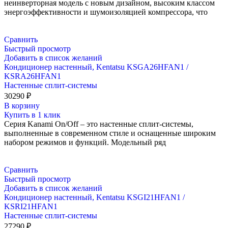
неинверторная модель с новым дизайном, высоким классом
энергоэффективности и шумоизоляцией компрессора, что
Сравнить
Быстрый просмотр
Добавить в список желаний
Кондиционер настенный, Kentatsu KSGA26HFAN1 /
KSRA26HFAN1
Настенные сплит-системы
30290
₽
В корзину
Купить в 1 клик
Серия Kanami On/Off – это настенные сплит-системы,
выполненные в современном стиле и оснащенные широким
набором режимов и функций. Модельный ряд
Сравнить
Быстрый просмотр
Добавить в список желаний
Кондиционер настенный, Kentatsu KSGI21HFAN1 /
KSRI21HFAN1
Настенные сплит-системы
27290
₽