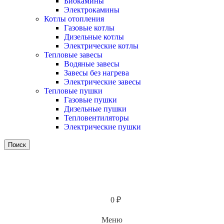
Биокамины
Электрокамины
Котлы отопления
Газовые котлы
Дизельные котлы
Электрические котлы
Тепловые завесы
Водяные завесы
Завесы без нагрева
Электрические завесы
Тепловые пушки
Газовые пушки
Дизельные пушки
Тепловентиляторы
Электрические пушки
Поиск
0
₽
Меню