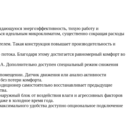
выдающуюся энергоэффективность, тихую работу и
ься идеальным микроклиматом, существенно сокращая расходы
елем. Такая конструкция повышает производительность и
потока. Благодаря этому достигается равномерный комфорт во
дБА. Дополнительно доступен специальный режим снижения
в помещении. Датчик движения или анализ активности
без потери комфорта.
кондиционер самостоятельно восстанавливает предыдущие
тва.
аружный блок от воздействия влаги и агрессивных факторов
аже в холодное время года.
 максимального удобства доступно опциональное подключение