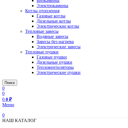
Биокамины
Электрокамины
Котлы отопления
Газовые котлы
Дизельные котлы
Электрические котлы
Тепловые завесы
Водяные завесы
Завесы без нагрева
Электрические завесы
Тепловые пушки
Газовые пушки
Дизельные пушки
Тепловентиляторы
Электрические пушки
Поиск
0
0
0
0
₽
Меню
0
НАШ КАТАЛОГ