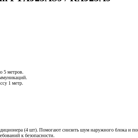
 5 метров.
оммуникаций.
ссу 1 метр.
ндиционера (4 шт). Помогают снизить шум наружного блока и по
ребований к безопасности.