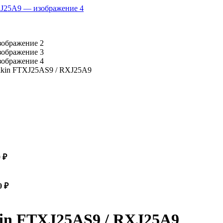
ikin FTXJ25AS9 / RXJ25A9
0
₽
0
₽
kin FTXJ25AS9 / RXJ25A9