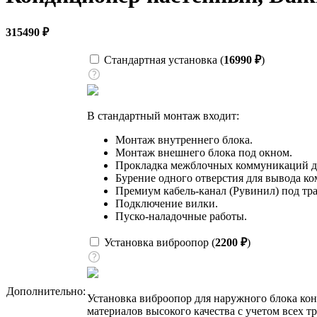
315490
₽
Стандартная установка (
16990
₽
)
В стандартный монтаж входит:
Монтаж внутреннего блока.
Монтаж внешнего блока под окном.
Прокладка межблочных коммуникаций до
Бурение одного отверстия для вывода к
Премиум кабель-канал (Рувинил) под тра
Подключение вилки.
Пуско-наладочные работы.
Установка виброопор (
2200
₽
)
Дополнительно:
Установка виброопор для наружного блока ко
материалов высокого качества с учетом всех т