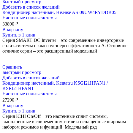
Быстрый просмотр
Добавить в список желаний
Кондиционер настенный, Hisense AS-09UW4RYDDB05
Настенные сплит-системы
33890
₽
В корзину
Купить в 1 клик
Серия SMART DC Inverter – это современные инверторные
сплит-системы с классом энергоэффективности А. Основное
отличие серии – это расширенный модельный
Сравнить
Быстрый просмотр
Добавить в список желаний
Кондиционер настенный, Kentatsu KSGI21HFAN1 /
KSRI21HFAN1
Настенные сплит-системы
27290
₽
В корзину
Купить в 1 клик
Серия ICHI On/Off – это настенные сплит-системы,
выполненные в современном стиле и оснащенные широким
набором режимов и функций. Модельный ряд