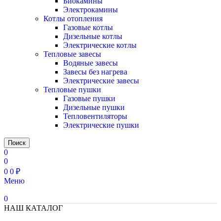
Биокамины
Электрокамины
Котлы отопления
Газовые котлы
Дизельные котлы
Электрические котлы
Тепловые завесы
Водяные завесы
Завесы без нагрева
Электрические завесы
Тепловые пушки
Газовые пушки
Дизельные пушки
Тепловентиляторы
Электрические пушки
Поиск
0
0
0
0
₽
Меню
0
НАШ КАТАЛОГ