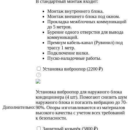
В стандартный монтаж входит:
Монтаж внутреннего блока.
Монтаж внешнего блока под окном.
Прокладка межблочных коммуникаций
до 5 метров.
Бурение одного отверстия для вывода
коммуникаций.
Премиум кабель-канал (Рувинил) под
трассу 1 метр.
Подключение вилки.
Пуско-наладочные работы.
Установка виброопор (
2200
₽
)
Установка виброопор для наружного блока
кондиционера (4 шт). Помогают снизить шум
наружного блока и погасить вибрацию до 70-
Дополнительно:
90%. Опоры изготавливаются из материалов
высокого качества с учетом всех требований
к безопасности.
Защитный козырёк (
5800
₽
)