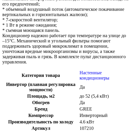
его предпочтений;
* объемный воздушный поток (автоматическое покачивание
вертикальных и горизонтальных жалюзи);
* 7-скоростной вентилятор;
* 1 Вт в режиме ожидания;
* съемная моющаяся панель.
Кондиционер надежно работает при температуре на улице до
–15°С. Механический и угольный фильтры помогают
поддерживать здоровый микроклимат в помещении,
уничтожая вредные микроорганизмы и вирусы, а также
задерживая пыль и грязь. В комплекте пульт дистанционного
управления.
Настенные
Категория товара
кондиционеры
Инвертор (плавная регулировка
Да
мощности)
Площадь, м2
до 52 (5,4 кВт)
Обогрев
Да
Бренд
GREE
Компрессор
Инверторный
Производительность по холоду
4.6 кВт
Артикул
107210