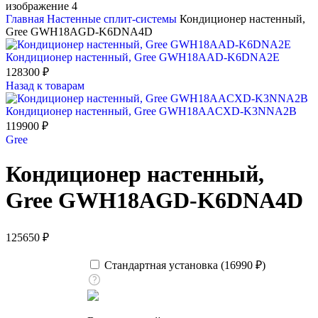
Главная
Настенные сплит-системы
Кондиционер настенный,
Gree GWH18AGD-K6DNA4D
Кондиционер настенный, Gree GWH18AAD-K6DNA2E
128300
₽
Назад к товарам
Кондиционер настенный, Gree GWH18AACXD-K3NNA2B
119900
₽
Gree
Кондиционер настенный,
Gree GWH18AGD-K6DNA4D
125650
₽
Стандартная установка (
16990
₽
)