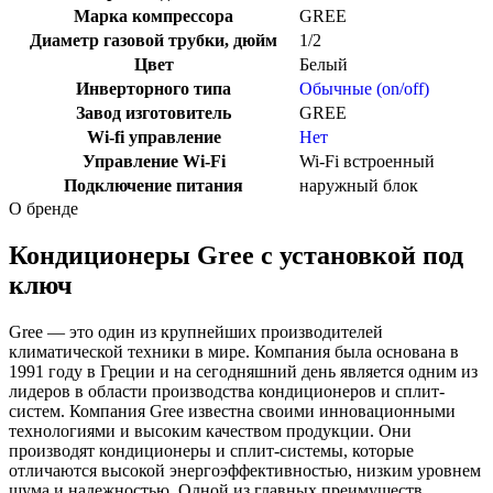
Марка компрессора
GREE
Диаметр газовой трубки, дюйм
1/2
Цвет
Белый
Инверторного типа
Обычные (on/off)
Завод изготовитель
GREE
Wi-fi управление
Нет
Управление Wi-Fi
Wi-Fi встроенный
Подключение питания
наружный блок
О бренде
Кондиционеры Gree с установкой под
ключ
Gree — это один из крупнейших производителей
климатической техники в мире. Компания была основана в
1991 году в Греции и на сегодняшний день является одним из
лидеров в области производства кондиционеров и сплит-
систем. Компания Gree известна своими инновационными
технологиями и высоким качеством продукции. Они
производят кондиционеры и сплит-системы, которые
отличаются высокой энергоэффективностью, низким уровнем
шума и надежностью. Одной из главных преимуществ