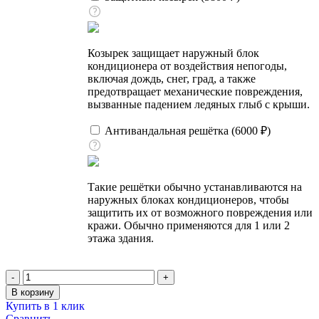
Козырек защищает наружный блок
кондиционера от воздействия непогоды,
включая дождь, снег, град, а также
предотвращает механические повреждения,
вызванные падением ледяных глыб с крыши.
Антивандальная решётка (
6000
₽
)
Такие решётки обычно устанавливаются на
наружных блоках кондиционеров, чтобы
защитить их от возможного повреждения или
кражи. Обычно применяются для 1 или 2
этажа здания.
Количество
товара
В корзину
Кондиционер
Купить в 1 клик
настенный,
Сравнить