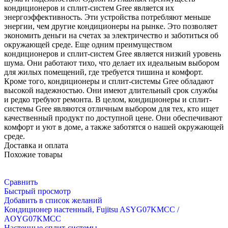
кондиционеров и сплит-систем Gree является их
энергоэффективность. Эти устройства потребляют меньше
энергии, чем другие кондиционеры на рынке. Это позволяет
экономить деньги на счетах за электричество и заботиться об
окружающей среде. Еще одним преимуществом
кондиционеров и сплит-систем Gree является низкий уровень
шума. Они работают тихо, что делает их идеальным выбором
для жилых помещений, где требуется тишина и комфорт.
Кроме того, кондиционеры и сплит-системы Gree обладают
высокой надежностью. Они имеют длительный срок службы
и редко требуют ремонта. В целом, кондиционеры и сплит-
системы Gree являются отличным выбором для тех, кто ищет
качественный продукт по доступной цене. Они обеспечивают
комфорт и уют в доме, а также заботятся о нашей окружающей
среде.
Доставка и оплата
Похожие товары
Сравнить
Быстрый просмотр
Добавить в список желаний
Кондиционер настенный, Fujitsu ASYG07KMCC /
AOYG07KMCC
Настенные сплит-системы