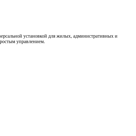
версальной установкой для жилых, административных и
ростым управлением.