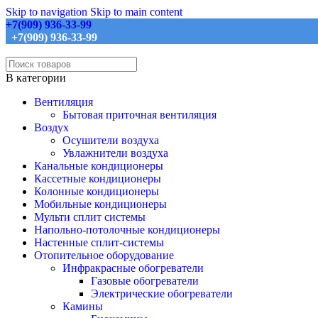
Skip to navigation
Skip to main content
+7(909) 936-33-99
+7(909) 936-33-99
В категории
Вентиляция
Бытовая приточная вентиляция
Воздух
Осушители воздуха
Увлажнители воздуха
Канальные кондиционеры
Кассетные кондиционеры
Колонные кондиционеры
Мобильные кондиционеры
Мульти сплит системы
Напольно-потолочные кондиционеры
Настенные сплит-системы
Отопительное оборудование
Инфракрасные обогреватели
Газовые обогреватели
Электрические обогреватели
Камины