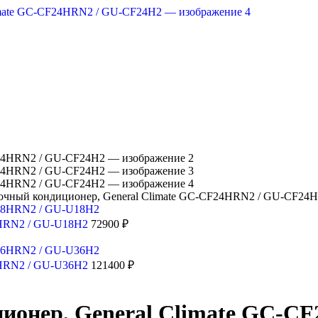
очный кондиционер, General Climate GC-CF24HRN2 / GU-CF24
8HRN2 / GU-U18H2
72900
₽
6HRN2 / GU-U36H2
121400
₽
ионер, General Climate GC-C