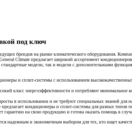
овкой под ключ
ведущих брендов на рынке климатического оборудования. Компани
 General Climate предлагает широкий ассортимент кондиционеро
 стандартные модели, так и модели с дополнительными функциями
иционеры и сплит-системы с использованием высококачественны
сокий класс энергоэффективности и потребляют минимальное кол
просты в использовании и не требуют специальных знаний для н
e предлагает кондиционеры и сплит-системы для разных типов
яет гарантию на свою продукцию и готова оказать помощь в слу
ются надежным и экономичным выбором для тех, кто ищет качест