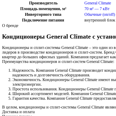
Производитель
General Climate
Площадь помещения, м²
70 м² — 7 кВт
Инверторного типа
Обычные (on/off)
Подключение питания
внутренний блок
О бренде
Кондиционеры General Climate с устан
Кондиционеры и сплит-системы General Climate – это один из 
лидеров в производстве кондиционеров и сплит-систем. Бренд
квартир до больших офисных зданий. Компания предлагает как
Преимущества кондиционеров и сплит-систем General Climate:
Надежность. Компания General Climate производит конд
надежность и долговечность оборудования.
Экономичность. Кондиционеры General Climate имеют вы
электроэнергии.
Простота использования. Кондиционеры General Climate 
Широкий ассортимент моделей. Компания General Climat
Гарантия качества. Компания General Climate предоставл
В целом, кондиционеры и сплит-системы General Climate явля
Доставка и оплата