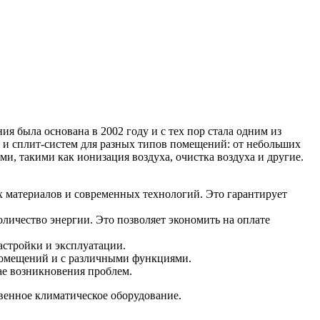
я была основана в 2002 году и с тех пор стала одним из
в и сплит-систем для разных типов помещений: от небольших
, такими как ионизация воздуха, очистка воздуха и другие.
х материалов и современных технологий. Это гарантирует
ичество энергии. Это позволяет экономить на оплате
астройки и эксплуатации.
 помещений и с различными функциями.
чае возникновения проблем.
венное климатическое оборудование.