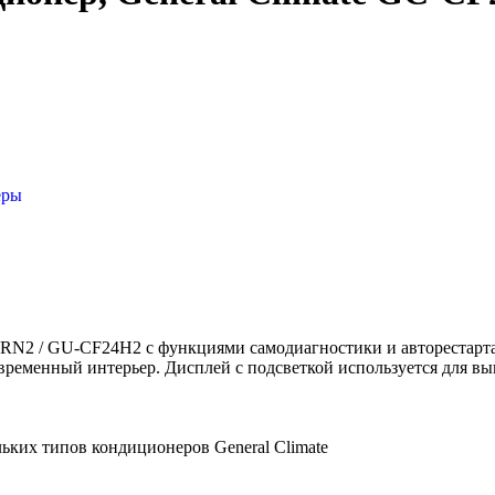
еры
RN2 / GU-CF24H2 с функциями самодиагностики и авторестарта
ременный интерьер. Дисплей с подсветкой используется для вы
ьких типов кондиционеров General Climate