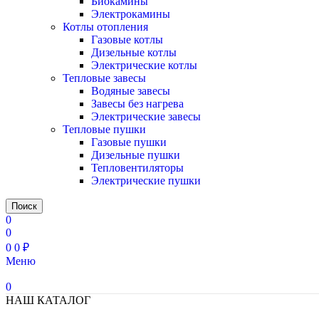
Биокамины
Электрокамины
Котлы отопления
Газовые котлы
Дизельные котлы
Электрические котлы
Тепловые завесы
Водяные завесы
Завесы без нагрева
Электрические завесы
Тепловые пушки
Газовые пушки
Дизельные пушки
Тепловентиляторы
Электрические пушки
Поиск
0
0
0
0
₽
Меню
0
НАШ КАТАЛОГ