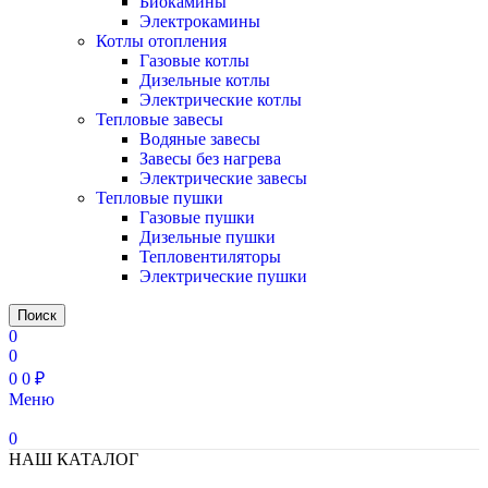
Биокамины
Электрокамины
Котлы отопления
Газовые котлы
Дизельные котлы
Электрические котлы
Тепловые завесы
Водяные завесы
Завесы без нагрева
Электрические завесы
Тепловые пушки
Газовые пушки
Дизельные пушки
Тепловентиляторы
Электрические пушки
Поиск
0
0
0
0
₽
Меню
0
НАШ КАТАЛОГ