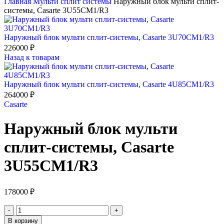
Главная
Мульти сплит системы
Наружный блок мульти сплит-
системы, Casarte 3U55CM1/R3
Наружный блок мульти сплит-системы, Casarte 3U70CM1/R3
226000
₽
Назад к товарам
Наружный блок мульти сплит-системы, Casarte 4U85CM1/R3
264000
₽
Casarte
Наружный блок мульти
сплит-системы, Casarte
3U55CM1/R3
178000
₽
Количество
товара
В корзину