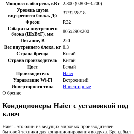
Мощность обогрева, кВт
2.800 (0.800~3.200)
Уровень шума
37/32/28/18
внутреннего блока, Дб
Фреон
R32
Габариты внутреннего
805х290х200
блока (ШхВхГ), мм
Питание, В
220
Вес внутреннего блока, кг
8,3
Страна бренда
Китай
Страна производитель
Китай
Цвет
Белый
Производитель
Haier
Управление Wi-Fi
Встроенный
Инверторного типа
Инверторные
О бренде
Кондиционеры Haier с установкой под
ключ
Haier - это один из ведущих мировых производителей
бытовой техники для кондиционирования воздуха. Бренд был