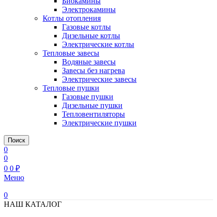
Биокамины
Электрокамины
Котлы отопления
Газовые котлы
Дизельные котлы
Электрические котлы
Тепловые завесы
Водяные завесы
Завесы без нагрева
Электрические завесы
Тепловые пушки
Газовые пушки
Дизельные пушки
Тепловентиляторы
Электрические пушки
Поиск
0
0
0
0
₽
Меню
0
НАШ КАТАЛОГ