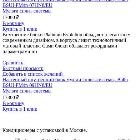
BSUI-FM/in-07HN8/EU
Мульти сплит системы
17000
₽
В корзину
Купить в 1 клик
Внутренние блоки Platinum Evolution обладают элегантным
современным дизайном, в корпуса лежит технологичный
матовый пластик. Сами блоки обладают рекордными
параметрами по
Сравнить
Быстрый просмотр
Добавить в список желаний
Настенный внутренний блок мульти сплит-системы, Ballu
BSUI-FM/in-09HN8/EU
Мульти сплит системы
17300
₽
В корзину
Купить в 1 клик
Кондиционеры с установкой в Москве.