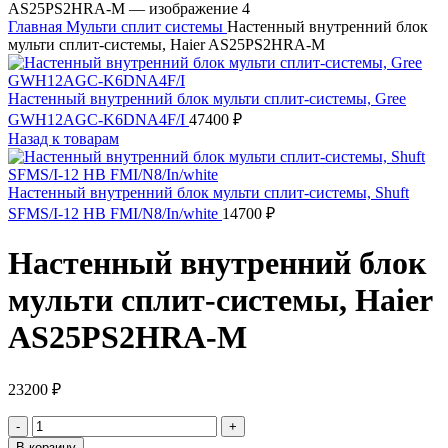
Главная
Мульти сплит системы
Настенный внутренний блок
мульти сплит-системы, Haier AS25PS2HRA-M
Настенный внутренний блок мульти сплит-системы, Gree
GWH12AGC-K6DNA4F/I
47400
₽
Назад к товарам
Настенный внутренний блок мульти сплит-системы, Shuft
SFMS/I-12 HB FMI/N8/In/white
14700
₽
Настенный внутренний блок
мульти сплит-системы, Haier
AS25PS2HRA-M
23200
₽
Количество
товара
В корзину