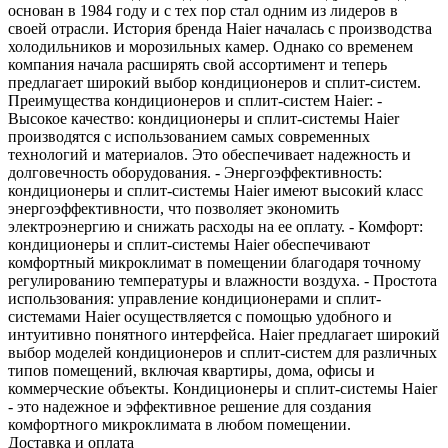
основан в 1984 году и с тех пор стал одним из лидеров в
своей отрасли. История бренда Haier началась с производства
холодильников и морозильных камер. Однако со временем
компания начала расширять свой ассортимент и теперь
предлагает широкий выбор кондиционеров и сплит-систем.
Преимущества кондиционеров и сплит-систем Haier: -
Высокое качество: кондиционеры и сплит-системы Haier
производятся с использованием самых современных
технологий и материалов. Это обеспечивает надежность и
долговечность оборудования. - Энергоэффективность:
кондиционеры и сплит-системы Haier имеют высокий класс
энергоэффективности, что позволяет экономить
электроэнергию и снижать расходы на ее оплату. - Комфорт:
кондиционеры и сплит-системы Haier обеспечивают
комфортный микроклимат в помещении благодаря точному
регулированию температуры и влажности воздуха. - Простота
использования: управление кондиционерами и сплит-
системами Haier осуществляется с помощью удобного и
интуитивно понятного интерфейса. Haier предлагает широкий
выбор моделей кондиционеров и сплит-систем для различных
типов помещений, включая квартиры, дома, офисы и
коммерческие объекты. Кондиционеры и сплит-системы Haier
- это надежное и эффективное решение для создания
комфортного микроклимата в любом помещении.
Доставка и оплата