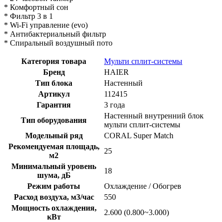
* Комфортный сон
* Фильтр 3 в 1
* Wi-Fi управление (evo)
* Антибактериальный фильтр
* Спиральный воздушный пото
Категория товара
Мульти сплит-системы
Бренд
HAIER
Тип блока
Настенный
Артикул
112415
Гарантия
3 года
Настенный внутренний блок
Тип оборудования
мульти сплит-системы
Модельный ряд
CORAL Super Match
Рекомендуемая площадь,
25
м2
Минимальный уровень
18
шума, дБ
Режим работы
Охлаждение / Обогрев
Расход воздуха, м3/час
550
Мощность охлаждения,
2.600 (0.800~3.000)
кВт