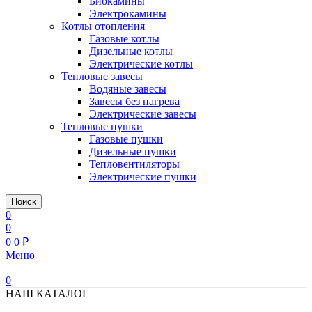
Биокамины
Электрокамины
Котлы отопления
Газовые котлы
Дизельные котлы
Электрические котлы
Тепловые завесы
Водяные завесы
Завесы без нагрева
Электрические завесы
Тепловые пушки
Газовые пушки
Дизельные пушки
Тепловентиляторы
Электрические пушки
Поиск
0
0
0
0
₽
Меню
0
НАШ КАТАЛОГ