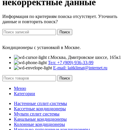
некорректные данные
Информация по критериям поиска отсутствует. Уточнить
данные и повторить поиск?
Поиск
Кондиционеры с установкой в Москве.
г.Москва, Дмитровское шоссе, 165к1
Тел: +7 (909) 936-33-99
E-mail: laitklimat@internet.ru
Поиск
Меню
Категории
Настенные сплит-системы
Кассетные кондиционеры
Мульти сплит системы
Канальные кондиционеры
Колонные кондиционеры
Напольно-потолочные кондиционеры