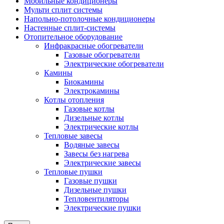
Мобильные кондиционеры
Мульти сплит системы
Напольно-потолочные кондиционеры
Настенные сплит-системы
Отопительное оборудование
Инфракрасные обогреватели
Газовые обогреватели
Электрические обогреватели
Камины
Биокамины
Электрокамины
Котлы отопления
Газовые котлы
Дизельные котлы
Электрические котлы
Тепловые завесы
Водяные завесы
Завесы без нагрева
Электрические завесы
Тепловые пушки
Газовые пушки
Дизельные пушки
Тепловентиляторы
Электрические пушки