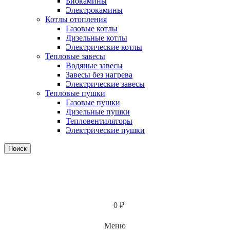
Биокамины
Электрокамины
Котлы отопления
Газовые котлы
Дизельные котлы
Электрические котлы
Тепловые завесы
Водяные завесы
Завесы без нагрева
Электрические завесы
Тепловые пушки
Газовые пушки
Дизельные пушки
Тепловентиляторы
Электрические пушки
Поиск
0
₽
Меню