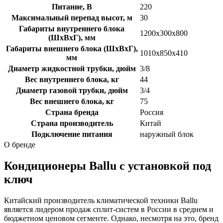
Питание, В
220
Максимальный перепад высот, м
30
Габариты внутреннего блока
1200х300х800
(ШхВхГ), мм
Габариты внешнего блока (ШхВхГ),
1010х850х410
мм
Диаметр жидкостной трубки, дюйм
3/8
Вес внутреннего блока, кг
44
Диаметр газовой трубки, дюйм
3/4
Вес внешнего блока, кг
75
Страна бренда
Россия
Страна производитель
Китай
Подключение питания
наружный блок
О бренде
Кондиционеры Ballu с установкой под
ключ
Китайский производитель климатической техники Ballu
является лидером продаж сплит-систем в России в среднем и
бюджетном ценовом сегменте. Однако, несмотря на это, бренд