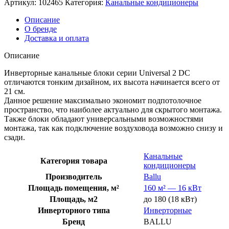
Артикул:
102465
Категория:
Канальные кондиционеры
Описание
О бренде
Доставка и оплата
Описание
Инверторные канальные блоки серии Universal 2 DC
отличаются тонким дизайном, их высота начинается всего от
21 см.
Данное решение максимально экономит подпотолочное
пространство, что наиболее актуально для скрытого монтажа.
Также блоки обладают универсальными возможностями
монтажа, так как подключение воздуховода возможно снизу и
сзади.
Канальные
Категория товара
кондиционеры
Производитель
Ballu
Площадь помещения, м²
160 м² — 16 кВт
Площадь, м2
до 180 (18 кВт)
Инверторного типа
Инверторные
Бренд
BALLU