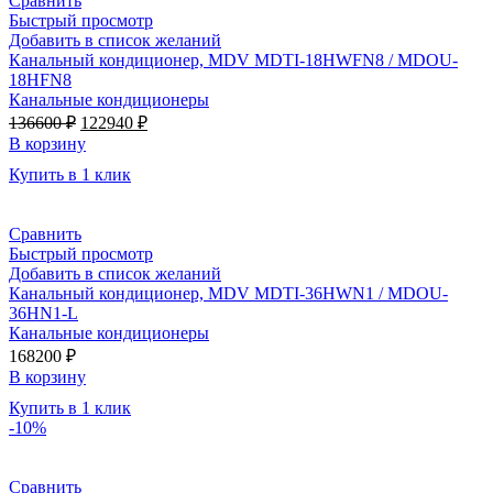
Сравнить
Быстрый просмотр
Добавить в список желаний
Канальный кондиционер, MDV MDTI-18HWFN8 / MDOU-
18HFN8
Канальные кондиционеры
Первоначальная
Текущая
136600
₽
122940
₽
цена
цена:
В корзину
составляла
122940 ₽.
Купить в 1 клик
136600 ₽.
Сравнить
Быстрый просмотр
Добавить в список желаний
Канальный кондиционер, MDV MDTI-36HWN1 / MDOU-
36HN1-L
Канальные кондиционеры
168200
₽
В корзину
Купить в 1 клик
-10%
Сравнить