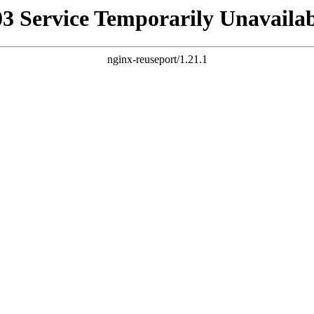
03 Service Temporarily Unavailab
nginx-reuseport/1.21.1