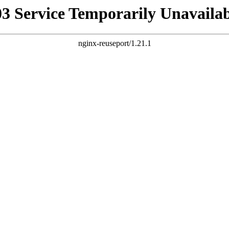
03 Service Temporarily Unavailab
nginx-reuseport/1.21.1