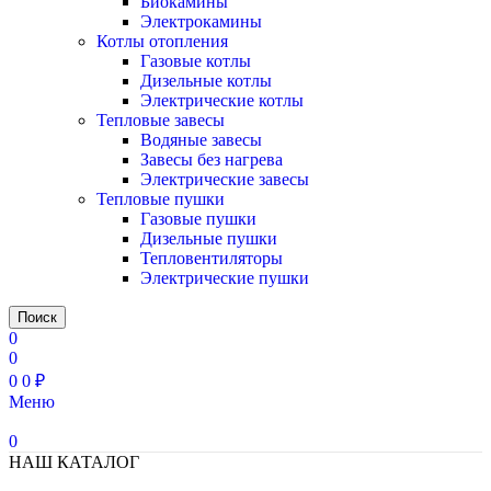
Биокамины
Электрокамины
Котлы отопления
Газовые котлы
Дизельные котлы
Электрические котлы
Тепловые завесы
Водяные завесы
Завесы без нагрева
Электрические завесы
Тепловые пушки
Газовые пушки
Дизельные пушки
Тепловентиляторы
Электрические пушки
Поиск
0
0
0
0
₽
Меню
0
НАШ КАТАЛОГ