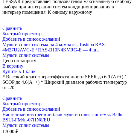
LESSAR предоставляет пользователям максимальную свободу
выбора при интеграции систем кондиционирования в
интерьер помещения. К одному наружному
Сравнить
Быстрый просмотр
Добавить в список желаний
Мульти сплит система на 4 комнаты, Toshiba RAS-
4M27U2AVG-E / RAS-B10N4KVRG-E — 4 шт.
Мульти сплит системы
Цена по запросу
В корзину
Купить в 1 клик
* Высокий класс энергоэффективности SEER до 6,9 (A++) /
SCOP до 4,6(А++) * Широкий диапазон рабочих температур
от -20 °
Сравнить
Быстрый просмотр
Добавить в список желаний
Настенный внутренний блок мульти сплит-системы, Ballu
BSUI-FM/in-07HN8/EU
Мульти сплит системы
17000
₽