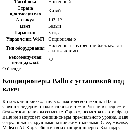
Тип блока
Настенный
Страна
Китай
производитель
Артикул
102217
Цвет
Белый
Гарантия
3 года
Управление Wi-Fi
Опционально
Настенный внутренний блок мульти
Тип оборудования
сплит-системы
Рекомендуемая
52
площадь, м2
О бренде
Кондиционеры Ballu с установкой под
ключ
Китайский производитель климатической техники Ballu
является лидером продаж сплит-систем в России в среднем и
бюджетном ценовом сегменте. Однако, несмотря на это, бренд
Ballu не выпускает кондиционеры премиального уровня. Ballu
сотрудничает с крупными китайскими заводами Gree, Hisense,
Midea и AUX для сборки своих кондиционеров. Благодаря