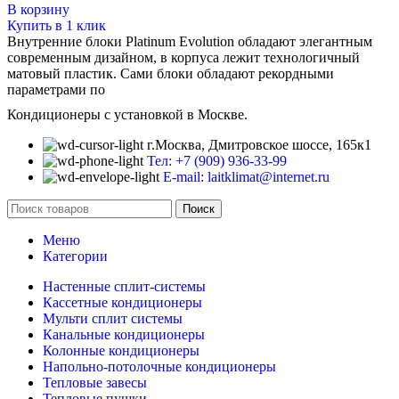
В корзину
Купить в 1 клик
Внутренние блоки Platinum Evolution обладают элегантным
современным дизайном, в корпуса лежит технологичный
матовый пластик. Сами блоки обладают рекордными
параметрами по
Кондиционеры с установкой в Москве.
г.Москва, Дмитровское шоссе, 165к1
Тел: +7 (909) 936-33-99
E-mail: laitklimat@internet.ru
Поиск
Меню
Категории
Настенные сплит-системы
Кассетные кондиционеры
Мульти сплит системы
Канальные кондиционеры
Колонные кондиционеры
Напольно-потолочные кондиционеры
Тепловые завесы
Тепловые пушки