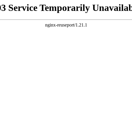
03 Service Temporarily Unavailab
nginx-reuseport/1.21.1