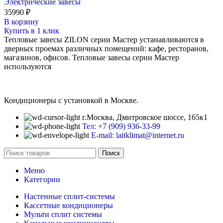
Электрические завесы
35990
₽
В корзину
Купить в 1 клик
Тепловые завесы ZILON серии Мастер устанавливаются в
дверных проемах различных помещений: кафе, ресторанов,
магазинов, офисов. Тепловые завесы серии Мастер
используются
Кондиционеры с установкой в Москве.
г.Москва, Дмитровское шоссе, 165к1
Тел: +7 (909) 936-33-99
E-mail: laitklimat@internet.ru
Поиск
Меню
Категории
Настенные сплит-системы
Кассетные кондиционеры
Мульти сплит системы