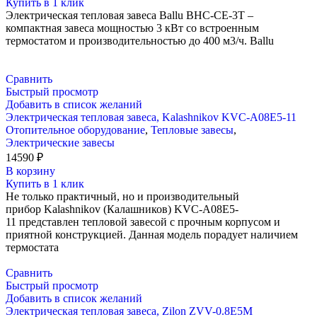
Купить в 1 клик
Электрическая тепловая завеса Ballu BHC-CE-3T –
компактная завеса мощностью 3 кВт со встроенным
термостатом и производительностью до 400 м3/ч. Ballu
Сравнить
Быстрый просмотр
Добавить в список желаний
Электрическая тепловая завеса, Kalashnikov KVC-A08E5-11
Отопительное оборудование
,
Тепловые завесы
,
Электрические завесы
14590
₽
В корзину
Купить в 1 клик
Не только практичный, но и производительный
прибор Kalashnikov (Калашников) KVC-A08E5-
11 представлен тепловой завесой с прочным корпусом и
приятной конструкцией. Данная модель порадует наличием
термостата
Сравнить
Быстрый просмотр
Добавить в список желаний
Электрическая тепловая завеса, Zilon ZVV-0.8E5M