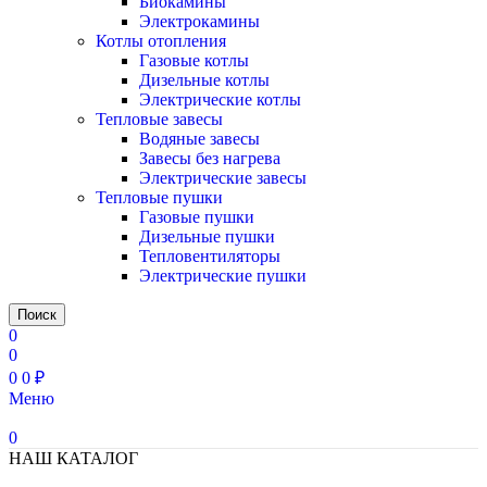
Биокамины
Электрокамины
Котлы отопления
Газовые котлы
Дизельные котлы
Электрические котлы
Тепловые завесы
Водяные завесы
Завесы без нагрева
Электрические завесы
Тепловые пушки
Газовые пушки
Дизельные пушки
Тепловентиляторы
Электрические пушки
Поиск
0
0
0
0
₽
Меню
0
НАШ КАТАЛОГ