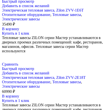
Быстрый просмотр
Добавить в список желаний
Электрическая тепловая завеса, Zilon ZVV-1E6T
Отопительное оборудование
,
Тепловые завесы
,
Электрические завесы
35490
₽
В корзину
Купить в 1 клик
Тепловые завесы ZILON серии Мастер устанавливаются в
дверных проемах различных помещений: кафе, ресторанов,
магазинов, офисов. Тепловые завесы серии Мастер
используются
Сравнить
Быстрый просмотр
Добавить в список желаний
Электрическая тепловая завеса, Zilon ZVV-2E18T
Отопительное оборудование
,
Тепловые завесы
,
Электрические завесы
60990
₽
В корзину
Купить в 1 клик
Тепловые завесы ZILON серии Мастер устанавливаются в
дверных проемах различных помещений: кафе, ресторанов,