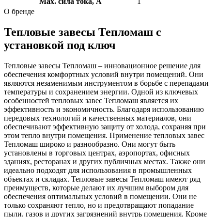
Max. сила тока, А
1
О бренде
Тепловые завесы Тепломаш с
установкой под ключ
Тепловые завесы Тепломаш – инновационное решение для
обеспечения комфортных условий внутри помещений. Они
являются незаменимым инструментом в борьбе с перепадами
температуры и сохранением энергии. Одной из ключевых
особенностей тепловых завес Тепломаш является их
эффективность и экономичность. Благодаря использованию
передовых технологий и качественных материалов, они
обеспечивают эффективную защиту от холода, сохраняя при
этом тепло внутри помещения. Применение тепловых завес
Тепломаш широко и разнообразно. Они могут быть
установлены в торговых центрах, аэропортах, офисных
зданиях, ресторанах и других публичных местах. Также они
идеально подходят для использования в промышленных
объектах и складах. Тепловые завесы Тепломаш имеют ряд
преимуществ, которые делают их лучшим выбором для
обеспечения оптимальных условий в помещении. Они не
только сохраняют тепло, но и предотвращают попадание
пыли, газов и других загрязнений внутрь помещения. Кроме