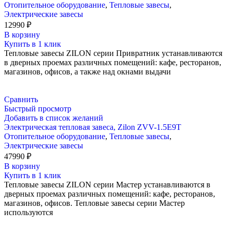
Отопительное оборудование
,
Тепловые завесы
,
Электрические завесы
12990
₽
В корзину
Купить в 1 клик
Тепловые завесы ZILON серии Привратник устанавливаются
в дверных проемах различных помещений: кафе, ресторанов,
магазинов, офисов, а также над окнами выдачи
Сравнить
Быстрый просмотр
Добавить в список желаний
Электрическая тепловая завеса, Zilon ZVV-1.5E9T
Отопительное оборудование
,
Тепловые завесы
,
Электрические завесы
47990
₽
В корзину
Купить в 1 клик
Тепловые завесы ZILON серии Мастер устанавливаются в
дверных проемах различных помещений: кафе, ресторанов,
магазинов, офисов. Тепловые завесы серии Мастер
используются