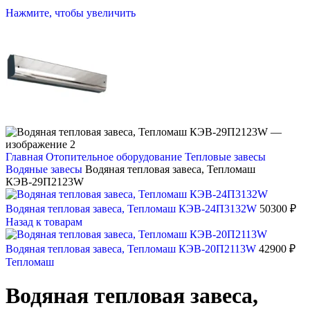
Нажмите, чтобы увеличить
Главная
Отопительное оборудование
Тепловые завесы
Водяные завесы
Водяная тепловая завеса, Тепломаш
КЭВ-29П2123W
Водяная тепловая завеса, Тепломаш КЭВ-24П3132W
50300
₽
Назад к товарам
Водяная тепловая завеса, Тепломаш КЭВ-20П2113W
42900
₽
Тепломаш
Водяная тепловая завеса,