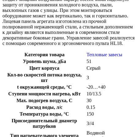
защиту от проникновения холодного воздуха, пыли,
выхлопных газов с улицы. При этом монтироваться
оборудование может как вертикально, так и горизонтально.
Лицевая панель агрегата изготовлена из прочной
полированной нержавеющей стали, а стильным дополнением
к дизайну являются выполненные в современном стиле
декоративные боковые грани. Управление завесой реализуется
с помощью современного и эргономичного пульта HL18.
Категория товара
Тепловые завесы
Уровень шума, дБа
51
Цвет корпуса
Серый
Кол-во скоростей потока воздуха,
3
шт
t окружающей среды, °C
-20…+40
Ступени мощности нагрева, кВт
10/13.5
Max. подогрев воздуха, C
30
Расход воды, л/с
0.15
Температура воды, °С
150
Присоединительный диаметр
3//4
патрубков
Водяной
Тип нагревательного элемента