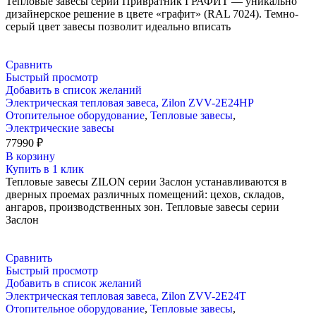
Тепловые завесы серии Привратник ГРАФИТ — уникально
дизайнерское решение в цвете «графит» (RAL 7024). Темно-
серый цвет завесы позволит идеально вписать
Сравнить
Быстрый просмотр
Добавить в список желаний
Электрическая тепловая завеса, Zilon ZVV-2E24HP
Отопительное оборудование
,
Тепловые завесы
,
Электрические завесы
77990
₽
В корзину
Купить в 1 клик
Тепловые завесы ZILON серии Заслон устанавливаются в
дверных проемах различных помещений: цехов, складов,
ангаров, производственных зон. Тепловые завесы серии
Заслон
Сравнить
Быстрый просмотр
Добавить в список желаний
Электрическая тепловая завеса, Zilon ZVV-2E24T
Отопительное оборудование
,
Тепловые завесы
,