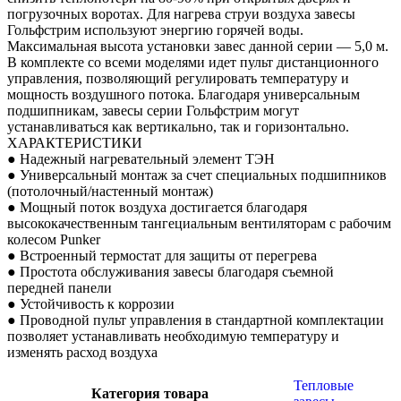
погрузочных воротах. Для нагрева струи воздуха завесы
Гольфстрим используют энергию горячей воды.
Максимальная высота установки завес данной серии — 5,0 м.
В комплекте со всеми моделями идет пульт дистанционного
управления, позволяющий регулировать температуру и
мощность воздушного потока. Благодаря универсальным
подшипникам, завесы серии Гольфстрим могут
устанавливаться как вертикально, так и горизонтально.
ХАРАКТЕРИСТИКИ
● Надежный нагревательный элемент ТЭН
● Универсальный монтаж за счет специальных подшипников
(потолочный/настенный монтаж)
● Мощный поток воздуха достигается благодаря
высококачественным тангециальным вентиляторам с рабочим
колесом Punker
● Встроенный термостат для защиты от перегрева
● Простота обслуживания завесы благодаря съемной
передней панели
● Устойчивость к коррозии
● Проводной пульт управления в стандартной комплектации
позволяет устанавливать необходимую температуру и
изменять расход воздуха
Тепловые
Категория товара