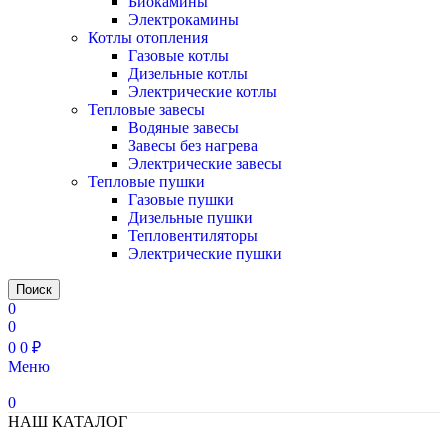
Биокамины
Электрокамины
Котлы отопления
Газовые котлы
Дизельные котлы
Электрические котлы
Тепловые завесы
Водяные завесы
Завесы без нагрева
Электрические завесы
Тепловые пушки
Газовые пушки
Дизельные пушки
Тепловентиляторы
Электрические пушки
Поиск
0
0
0
0
₽
Меню
0
НАШ КАТАЛОГ