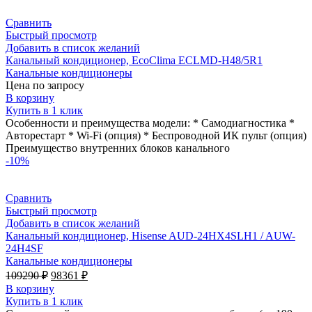
Сравнить
Быстрый просмотр
Добавить в список желаний
Канальный кондиционер, EcoClima ECLMD-H48/5R1
Канальные кондиционеры
Цена по запросу
В корзину
Купить в 1 клик
Особенности и преимущества модели: * Самодиагностика *
Авторестарт * Wi-Fi (опция) * Беспроводной ИК пульт (опция)
Преимущество внутренних блоков канального
-10%
Сравнить
Быстрый просмотр
Добавить в список желаний
Канальный кондиционер, Hisense AUD-24HX4SLH1 / AUW-
24H4SF
Канальные кондиционеры
Первоначальная
Текущая
109290
₽
98361
₽
цена
цена:
В корзину
составляла
98361 ₽.
Купить в 1 клик