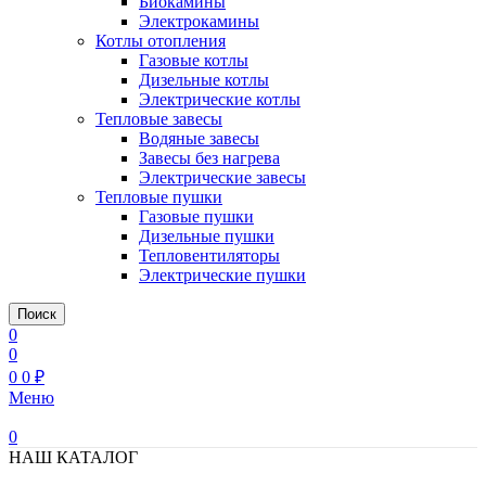
Биокамины
Электрокамины
Котлы отопления
Газовые котлы
Дизельные котлы
Электрические котлы
Тепловые завесы
Водяные завесы
Завесы без нагрева
Электрические завесы
Тепловые пушки
Газовые пушки
Дизельные пушки
Тепловентиляторы
Электрические пушки
Поиск
0
0
0
0
₽
Меню
0
НАШ КАТАЛОГ