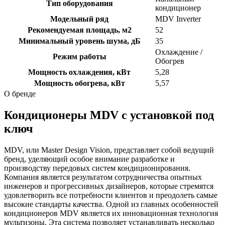
Тип оборудования
кондиционер
Модельный ряд
MDV Inverter
Рекомендуемая площадь, м2
52
Минимальный уровень шума, дБ
35
Охлаждение /
Режим работы
Обогрев
Мощность охлаждения, кВт
5,28
Мощность обогрева, кВт
5,57
О бренде
Кондиционеры MDV с установкой под
ключ
MDV, или Master Design Vision, представляет собой ведущий
бренд, уделяющий особое внимание разработке и
производству передовых систем кондиционирования.
Компания является результатом сотрудничества опытных
инженеров и прогрессивных дизайнеров, которые стремятся
удовлетворить все потребности клиентов и преодолеть самые
высокие стандарты качества. Одной из главных особенностей
кондиционеров MDV является их инновационная технология
мультизоны. Эта система позволяет устанавливать несколько