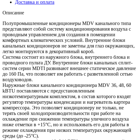
18HFN8
Доставка и оплата
Описание
Полупромышленные кондиционеры MDV канального типа
представляют собой систему кондиционирования воздуха с
проводным управлением для создания в помещении
комфортных климатических условий. Внутренние блоки
канальных кондиционеров не заметны для глаз окружающих,
легко монтируются в декоративный короб.
Система состоит из наружного блока, внутреннего блока и
проводного пульта ДУ. Внутренние блоки канальных сплит-
систем серии MDTI развивают внешнее статическое давление
до 160 Па, что позволяет им работать с разветвленной сетью
воздуховодов.
Наружные блоки канального кондиционера MDV 36, 48, 60
kBTU поставляются с предустановленным
низкотемпературным комплектом, в состав которого входят
регулятор температуры конденсации и нагреватель картера
компрессора. Это позволяет кондиционеру не только, не
терять своей холодопроизводительности при работе на
охлаждение при снижении температуры уличного воздуха
ниже отметки в +15°С, но и использовать его для работы в
режиме охлаждения при низких температурах окружающей
среды (до -25°С).