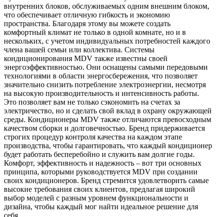
внутренних блоков, обслуживаемых одним внешним блоком,
что обеспечивает отличную гибкость и экономию
пространства. Благодаря этому вы можете создать
комфортный климат не только в одной комнате, но и в
нескольких, с учетом индивидуальных потребностей каждого
члена вашей семьи или коллектива. Системы
кондиционирования MDV также известны своей
энергоэффективностью. Они оснащены самыми передовыми
технологиями в области энергосбережения, что позволяет
значительно снизить потребление электроэнергии, несмотря
на высокую производительность и интенсивность работы.
Это позволяет вам не только сэкономить на счетах за
электричество, но и сделать свой вклад в охрану окружающей
среды. Кондиционеры MDV также отличаются превосходным
качеством сборки и долговечностью. Бренд придерживается
строгих процедур контроля качества на каждом этапе
производства, чтобы гарантировать, что каждый кондиционер
будет работать бесперебойно и служить вам долгие годы.
Комфорт, эффективность и надежность – вот три основных
принципа, которыми руководствуется MDV при создании
своих кондиционеров. Бренд стремится удовлетворить самые
высокие требования своих клиентов, предлагая широкий
выбор моделей с разным уровнем функциональности и
дизайна, чтобы каждый мог найти идеальное решение для
себя.