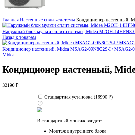
Главная
Настенные сплит-системы
Кондиционер настенный, 
Наружный блок мульти сплит-системы, Midea M2OH-14HFN8
Назад к товарам
Кондиционер настенный, Midea MSAG2-09N8C2S-I / MSAG2
Midea
Кондиционер настенный, Mi
32190
₽
Стандартная установка (
16990
₽
)
В стандартный монтаж входит:
Монтаж внутреннего блока.