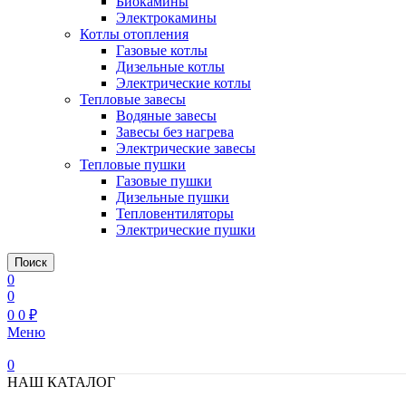
Биокамины
Электрокамины
Котлы отопления
Газовые котлы
Дизельные котлы
Электрические котлы
Тепловые завесы
Водяные завесы
Завесы без нагрева
Электрические завесы
Тепловые пушки
Газовые пушки
Дизельные пушки
Тепловентиляторы
Электрические пушки
Поиск
0
0
0
0
₽
Меню
0
НАШ КАТАЛОГ