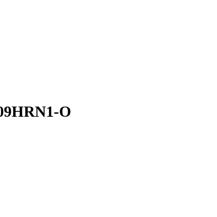
-09HRN1-O