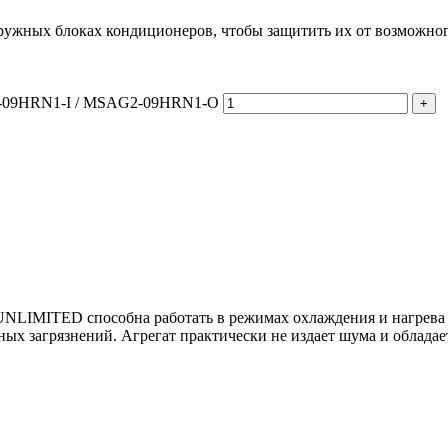
ружных блоках кондиционеров, чтобы защитить их от возможно
2-09HRN1-I / MSAG2-09HRN1-O
UNLIMITED способна работать в режимах охлаждения и нагрева 
ных загрязнений. Агрегат практически не издает шума и облад