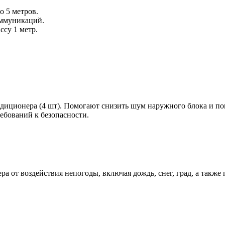
 5 метров.
оммуникаций.
ссу 1 метр.
ндиционера (4 шт). Помогают снизить шум наружного блока и по
ребований к безопасности.
 от воздействия непогоды, включая дождь, снег, град, а такж