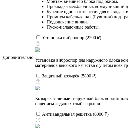
Монтаж внешнего блока под окном.
Прокладка межблочных коммуникаций до
Бурение одного отверстия для вывода к
Премиум кабель-канал (Рувинил) под тра
Подключение вилки.
Пуско-наладочные работы.
Установка виброопор (
2200
₽
)
Дополнительно:
Установка виброопор для наружного блока ко
материалов высокого качества с учетом всех т
Защитный козырёк (
5800
₽
)
Козырек защищает наружный блок кондиционера
падением ледяных глыб с крыши.
Антивандальная решётка (
6000
₽
)