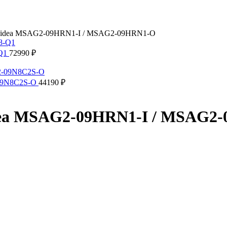
Midea MSAG2-09HRN1-I / MSAG2-09HRN1-O
-Q1
72990
₽
-09N8C2S-O
44190
₽
dea MSAG2-09HRN1-I / MSAG2