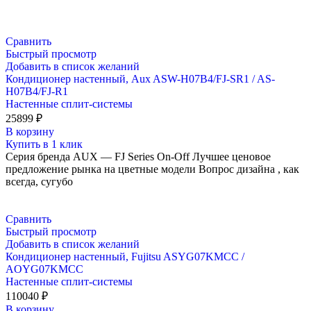
Сравнить
Быстрый просмотр
Добавить в список желаний
Кондиционер настенный, Aux ASW-H07B4/FJ-SR1 / AS-
H07B4/FJ-R1
Настенные сплит-системы
25899
₽
В корзину
Купить в 1 клик
Серия бренда AUX — FJ Series On-Off Лучшее ценовое
предложение рынка на цветные модели Вопрос дизайна , как
всегда, сугубо
Сравнить
Быстрый просмотр
Добавить в список желаний
Кондиционер настенный, Fujitsu ASYG07KMCC /
AOYG07KMCC
Настенные сплит-системы
110040
₽
В корзину