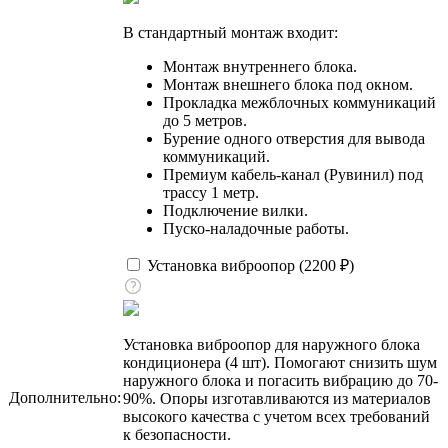
В стандартный монтаж входит:
Монтаж внутреннего блока.
Монтаж внешнего блока под окном.
Прокладка межблочных коммуникаций
до 5 метров.
Бурение одного отверстия для вывода
коммуникаций.
Премиум кабель-канал (Рувинил) под
трассу 1 метр.
Подключение вилки.
Пуско-наладочные работы.
Установка виброопор (
2200
₽
)
Установка виброопор для наружного блока
кондиционера (4 шт). Помогают снизить шум
наружного блока и погасить вибрацию до 70-
Дополнительно:
90%. Опоры изготавливаются из материалов
высокого качества с учетом всех требований
к безопасности.