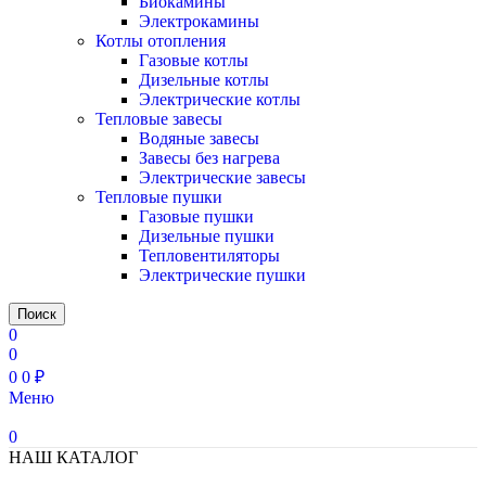
Биокамины
Электрокамины
Котлы отопления
Газовые котлы
Дизельные котлы
Электрические котлы
Тепловые завесы
Водяные завесы
Завесы без нагрева
Электрические завесы
Тепловые пушки
Газовые пушки
Дизельные пушки
Тепловентиляторы
Электрические пушки
Поиск
0
0
0
0
₽
Меню
0
НАШ КАТАЛОГ