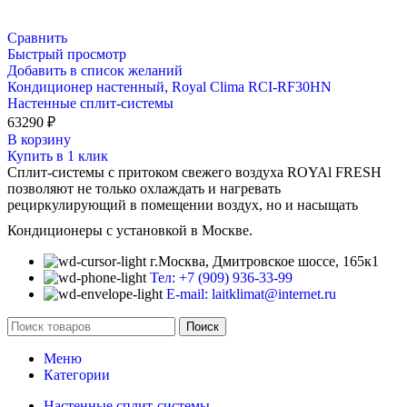
Сравнить
Быстрый просмотр
Добавить в список желаний
Кондиционер настенный, Royal Clima RCI-RF30HN
Настенные сплит-системы
63290
₽
В корзину
Купить в 1 клик
Сплит-системы с притоком свежего воздуха ROYAl FRESH
позволяют не только охлаждать и нагревать
рециркулирующий в помещении воздух, но и насыщать
Кондиционеры с установкой в Москве.
г.Москва, Дмитровское шоссе, 165к1
Тел: +7 (909) 936-33-99
E-mail: laitklimat@internet.ru
Поиск
Меню
Категории
Настенные сплит-системы