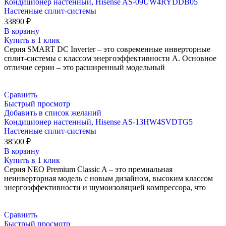
Кондиционер настенный, Hisense AS-09UW4RYDDB05
Настенные сплит-системы
33890
₽
В корзину
Купить в 1 клик
Серия SMART DC Inverter – это современные инверторные
сплит-системы с классом энергоэффективности А. Основное
отличие серии – это расширенный модельный
Сравнить
Быстрый просмотр
Добавить в список желаний
Кондиционер настенный, Hisense AS-13HW4SVDTG5
Настенные сплит-системы
38500
₽
В корзину
Купить в 1 клик
Серия NEO Premium Classic A – это премиальная
неинверторная модель с новым дизайном, высоким классом
энергоэффективности и шумоизоляцией компрессора, что
Сравнить
Быстрый просмотр