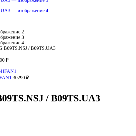
G B09TS.NSJ / B09TS.UA3
300
₽
HFAN1
30290
₽
B09TS.NSJ / B09TS.UA3