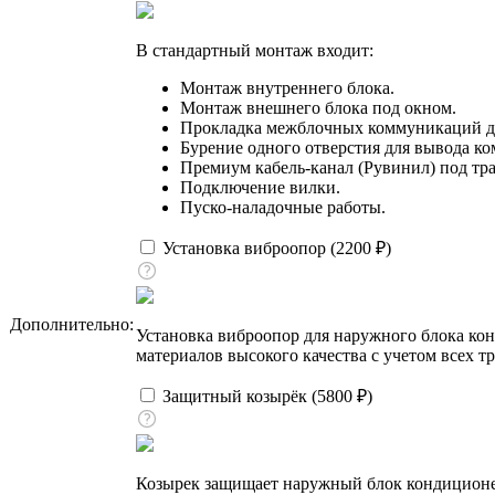
В стандартный монтаж входит:
Монтаж внутреннего блока.
Монтаж внешнего блока под окном.
Прокладка межблочных коммуникаций до
Бурение одного отверстия для вывода к
Премиум кабель-канал (Рувинил) под тра
Подключение вилки.
Пуско-наладочные работы.
Установка виброопор (
2200
₽
)
Дополнительно:
Установка виброопор для наружного блока ко
материалов высокого качества с учетом всех т
Защитный козырёк (
5800
₽
)
Козырек защищает наружный блок кондиционера