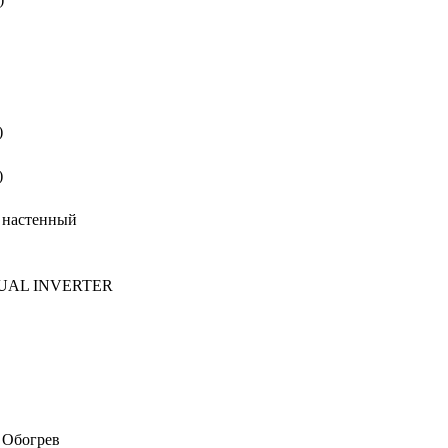
)
)
 настенный
UAL INVERTER
 Обогрев