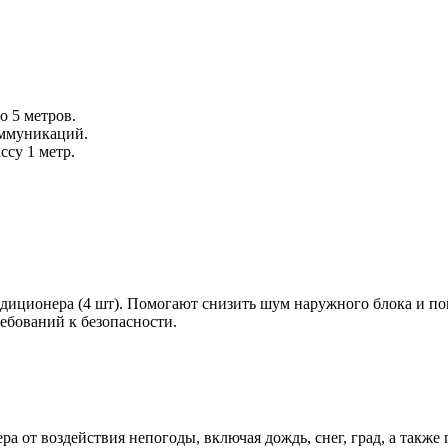
 5 метров.
оммуникаций.
ссу 1 метр.
ндиционера (4 шт). Помогают снизить шум наружного блока и по
ребований к безопасности.
 от воздействия непогоды, включая дождь, снег, град, а такж