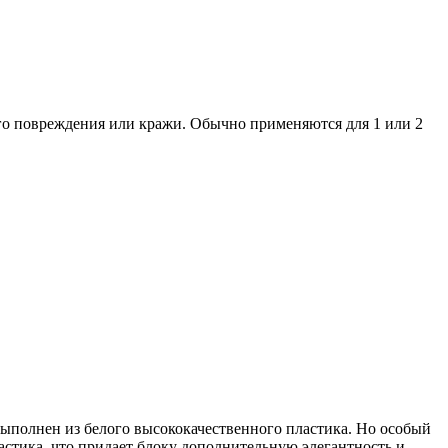
го повреждения или кражи. Обычно применяются для 1 или 2
выполнен из белого высококачественного пластика. Но особый
астика, что придает блоку дополнительную элегантность и