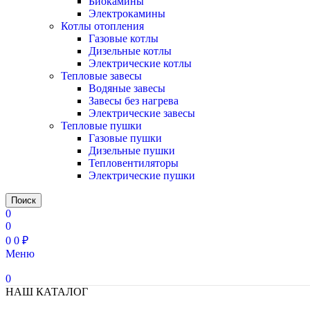
Биокамины
Электрокамины
Котлы отопления
Газовые котлы
Дизельные котлы
Электрические котлы
Тепловые завесы
Водяные завесы
Завесы без нагрева
Электрические завесы
Тепловые пушки
Газовые пушки
Дизельные пушки
Тепловентиляторы
Электрические пушки
Поиск
0
0
0
0
₽
Меню
0
НАШ КАТАЛОГ