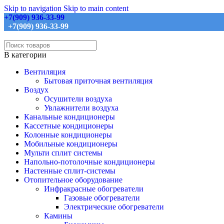
Skip to navigation
Skip to main content
+7(909) 936-33-99
+7(909) 936-33-99
В категории
Вентиляция
Бытовая приточная вентиляция
Воздух
Осушители воздуха
Увлажнители воздуха
Канальные кондиционеры
Кассетные кондиционеры
Колонные кондиционеры
Мобильные кондиционеры
Мульти сплит системы
Напольно-потолочные кондиционеры
Настенные сплит-системы
Отопительное оборудование
Инфракрасные обогреватели
Газовые обогреватели
Электрические обогреватели
Камины