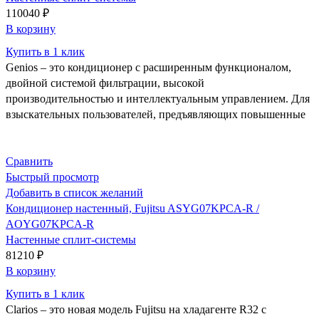
110040
₽
В корзину
Купить в 1 клик
Genios – это кондиционер с расширенным функционалом,
двойной системой фильтрации, высокой
производительностью и интеллектуальным управлением. Для
взыскательных пользователей, предъявляющих повышенные
Сравнить
Быстрый просмотр
Добавить в список желаний
Кондиционер настенный, Fujitsu ASYG07KPCA-R /
AOYG07KPCA-R
Настенные сплит-системы
81210
₽
В корзину
Купить в 1 клик
Clarios – это новая модель Fujitsu на хладагенте R32 с