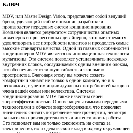
ключ
MDV, или Master Design Vision, представляет собой ведущий
бренд, уделяющий особое внимание разработке и
производству передовых систем кондиционирования.
Компания является результатом сотрудничества опытных
инженеров и прогрессивных дизайнеров, которые стремятся
удовлетворить все потребности клиентов и преодолеть самые
высокие стандарты качества. Одной из главных особенностей
кондиционеров MDV является их инновационная технология
мультизоны. Эта система позволяет устанавливать несколько
внутренних блоков, обслуживаемых одним внешним блоком,
что обеспечивает отличную гибкость и экономию
пространства. Благодаря этому вы можете создать
комфортный климат не только в одной комнате, но и в
нескольких, с учетом индивидуальных потребностей каждого
члена вашей семьи или коллектива. Системы
кондиционирования MDV также известны своей
энергоэффективностью. Они оснащены самыми передовыми
технологиями в области энергосбережения, что позволяет
значительно снизить потребление электроэнергии, несмотря
на высокую производительность и интенсивность работы.
Это позволяет вам не только сэкономить на счетах за
электричество, но и сделать свой вклад в охрану окружающей