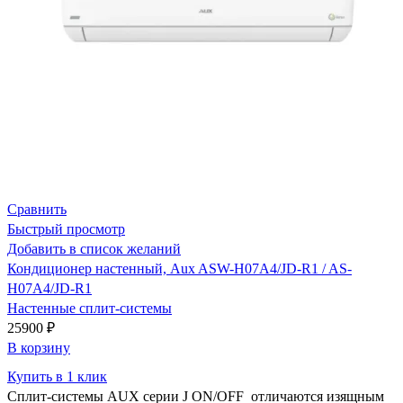
Сравнить
Быстрый просмотр
Добавить в список желаний
Кондиционер настенный, Aux ASW-H07A4/JD-R1 / AS-
H07A4/JD-R1
Настенные сплит-системы
25900
₽
В корзину
Купить в 1 клик
Сплит-системы AUX серии J ON/OFF отличаются изящным