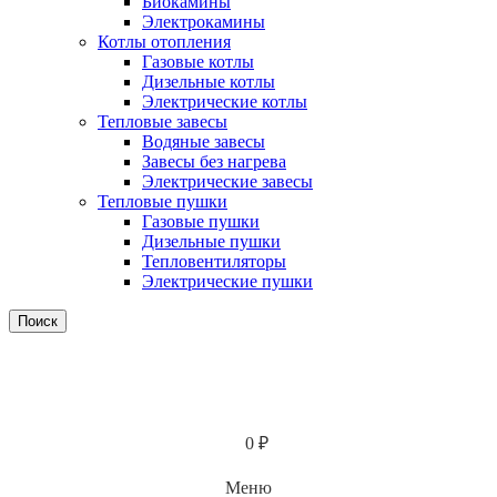
Биокамины
Электрокамины
Котлы отопления
Газовые котлы
Дизельные котлы
Электрические котлы
Тепловые завесы
Водяные завесы
Завесы без нагрева
Электрические завесы
Тепловые пушки
Газовые пушки
Дизельные пушки
Тепловентиляторы
Электрические пушки
Поиск
0
₽
Меню