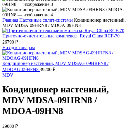
Главная
Настенные сплит-системы
Кондиционер настенный,
MDV MDSA-09HRN8 / MDOA-09HN8
Приточно-очистительные комплексы, Royal Clima RCF-70
26790
₽
Назад к товарам
Кондиционер настенный, MDV MDSAG-09HRFN8 /
MDOAG-09HFN8
39200
₽
MDV
Кондиционер настенный,
MDV MDSA-09HRN8 /
MDOA-09HN8
29000
₽