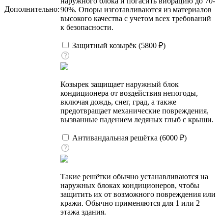
наружного блока и погасить вибрацию до 70-
Дополнительно:
90%. Опоры изготавливаются из материалов
высокого качества с учетом всех требований
к безопасности.
Защитный козырёк (
5800
₽
)
Козырек защищает наружный блок
кондиционера от воздействия непогоды,
включая дождь, снег, град, а также
предотвращает механические повреждения,
вызванные падением ледяных глыб с крыши.
Антивандальная решётка (
6000
₽
)
Такие решётки обычно устанавливаются на
наружных блоках кондиционеров, чтобы
защитить их от возможного повреждения или
кражи. Обычно применяются для 1 или 2
этажа здания.