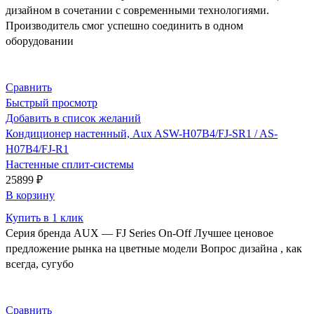
дизайном в сочетании с современными технологиями.
Производитель смог успешно соединить в одном
оборудовании
Сравнить
Быстрый просмотр
Добавить в список желаний
Кондиционер настенный, Aux ASW-H07B4/FJ-SR1 / AS-
H07B4/FJ-R1
Настенные сплит-системы
25899
₽
В корзину
Купить в 1 клик
Серия бренда AUX — FJ Series On-Off Лучшее ценовое
предложение рынка на цветные модели Вопрос дизайна , как
всегда, сугубо
Сравнить