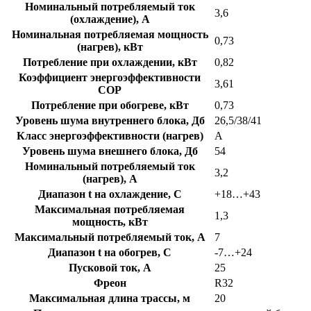
Номинальный потребляемый ток
3,6
(охлаждение), А
Номинальная потребляемая мощность
0,73
(нагрев), кВт
Потребление при охлаждении, кВт
0,82
Коэффициент энергоэффективности
3,61
COP
Потребление при обогреве, кВт
0,73
Уровень шума внутреннего блока, Дб
26,5/38/41
Класс энергоэффективности (нагрев)
А
Уровень шума внешнего блока, Дб
54
Номинальный потребляемый ток
3,2
(нагрев), А
Диапазон t на охлаждение, C
+18…+43
Максимальная потребляемая
1,3
мощность, кВт
Максимальный потребляемый ток, А
7
Диапазон t на обогрев, C
-7…+24
Пусковой ток, А
25
Фреон
R32
Максимальная длина трассы, м
20