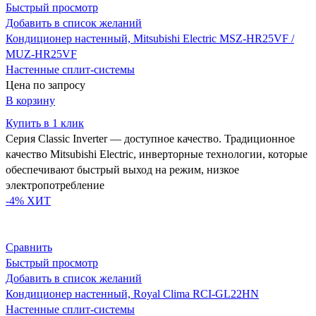
Быстрый просмотр
Добавить в список желаний
Кондиционер настенный, Mitsubishi Electric MSZ-HR25VF /
MUZ-HR25VF
Настенные сплит-системы
Цена по запросу
В корзину
Купить в 1 клик
Серия Classic Inverter — доступное качество. Традиционное
качество Mitsubishi Electric, инверторные технологии, которые
обеспечивают быстрый выход на режим, низкое
электропотребление
-4%
ХИТ
Сравнить
Быстрый просмотр
Добавить в список желаний
Кондиционер настенный, Royal Clima RCI-GL22HN
Настенные сплит-системы