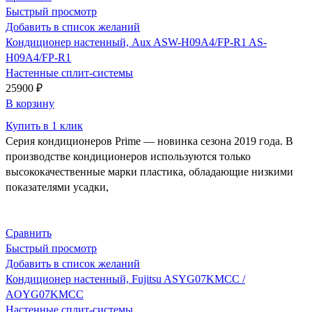
Быстрый просмотр
Добавить в список желаний
Кондиционер настенный, Aux ASW-H09A4/FP-R1 AS-
H09A4/FP-R1
Настенные сплит-системы
25900
₽
В корзину
Купить в 1 клик
Серия кондиционеров Prime — новинка сезона 2019 года. В
производстве кондиционеров используются только
высококачественные марки пластика, обладающие низкими
показателями усадки,
Сравнить
Быстрый просмотр
Добавить в список желаний
Кондиционер настенный, Fujitsu ASYG07KMCC /
AOYG07KMCC
Настенные сплит-системы