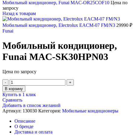
Мобильный кондиционер, Funai MAC-OR25COF10
Цена по
запросу
Назад к товарам
Мобильный кондиционер, Electrolux EACM-07 FM/N3
29990
₽
Funai
Мобильный кондиционер,
Funai MAC-SK30HPN03
Цена по запросу
Количество
товара
В корзину
Мобильный
Купить в 1 клик
кондиционер,
Сравнить
Funai
Добавить в список желаний
MAC-
Артикул:
130030
Категория:
Мобильные кондиционеры
SK30HPN03
Описание
О бренде
Доставка и оплата