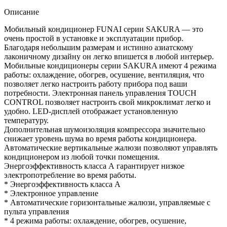
Описание
Мобильный кондиционер FUNAI серии SAKURA — это
очень простой в установке и эксплуатации прибор.
Благодаря небольшим размерам и истинно азиатскому
лаконичному дизайну он легко впишется в любой интерьер.
Мобильные кондиционеры серии SAKURA имеют 4 режима
работы: охлаждение, обогрев, осушение, вентиляция, что
позволяет легко настроить работу прибора под ваши
потребности. Электронная панель управления TOUCH
CONTROL позволяет настроить свой микроклимат легко и
удобно. LED-дисплей отображает установленную
температуру.
Дополнительная шумоизоляция компрессора значительно
снижает уровень шума во время работы кондиционера.
Автоматические вертикальные жалюзи позволяют управлять
кондиционером из любой точки помещения.
Энергоэффективность класса А гарантирует низкое
электропотребление во время работы.
* Энергоэффективность класса А
* Электронное управление
* Автоматические горизонтальные жалюзи, управляемые с
пульта управления
* 4 режима работы: охлаждение, обогрев, осушение,