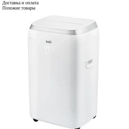
Доставка и оплата
Похожие товары