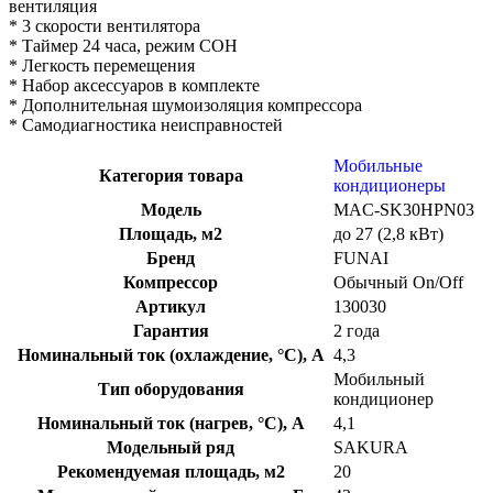
вентиляция
* 3 скорости вентилятора
* Таймер 24 часа, режим СОН
* Легкость перемещения
* Набор аксессуаров в комплекте
* Дополнительная шумоизоляция компрессора
* Самодиагностика неисправностей
Мобильные
Категория товара
кондиционеры
Модель
MAC-SK30HPN03
Площадь, м2
до 27 (2,8 кВт)
Бренд
FUNAI
Компрессор
Обычный On/Off
Артикул
130030
Гарантия
2 года
Номинальный ток (охлаждение, °С), А
4,3
Мобильный
Тип оборудования
кондиционер
Номинальный ток (нагрев, °С), А
4,1
Модельный ряд
SAKURA
Рекомендуемая площадь, м2
20