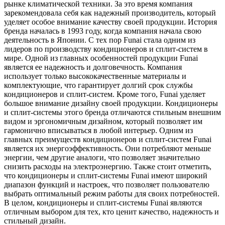
рынке климатической техники. За это время компания
зарекомендовала себя как надежный производитель, который
уделяет особое внимание качеству своей продукции. История
бренда началась в 1993 году, когда компания начала свою
деятельность в Японии. С тех пор Funai стала одним из
лидеров по производству кондиционеров и сплит-систем в
мире. Одной из главных особенностей продукции Funai
является ее надежность и долговечность. Компания
использует только высококачественные материалы и
комплектующие, что гарантирует долгий срок службы
кондиционеров и сплит-систем. Кроме того, Funai уделяет
большое внимание дизайну своей продукции. Кондиционеры
и сплит-системы этого бренда отличаются стильным внешним
видом и эргономичным дизайном, который позволяет им
гармонично вписываться в любой интерьер. Одним из
главных преимуществ кондиционеров и сплит-систем Funai
является их энергоэффективность. Они потребляют меньше
энергии, чем другие аналоги, что позволяет значительно
снизить расходы на электроэнергию. Также стоит отметить,
что кондиционеры и сплит-системы Funai имеют широкий
диапазон функций и настроек, что позволяет пользователю
выбрать оптимальный режим работы для своих потребностей.
В целом, кондиционеры и сплит-системы Funai являются
отличным выбором для тех, кто ценит качество, надежность и
стильный дизайн.