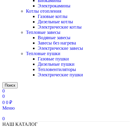
Биокамины
Электрокамины
Котлы отопления
Газовые котлы
Дизельные котлы
Электрические котлы
Тепловые завесы
Водяные завесы
Завесы без нагрева
Электрические завесы
Тепловые пушки
Газовые пушки
Дизельные пушки
Тепловентиляторы
Электрические пушки
Поиск
0
0
0
0
₽
Меню
0
НАШ КАТАЛОГ