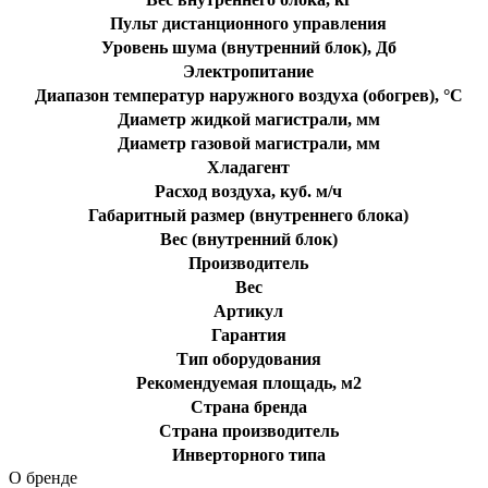
Пульт дистанционного управления
Уровень шума (внутренний блок), Дб
Электропитание
Диапазон температур наружного воздуха (обогрев), °C
Диаметр жидкой магистрали, мм
Диаметр газовой магистрали, мм
Хладагент
Расход воздуха, куб. м/ч
Габаритный размер (внутреннего блока)
Вес (внутренний блок)
Производитель
Вес
Артикул
Гарантия
Тип оборудования
Рекомендуемая площадь, м2
Страна бренда
Страна производитель
Инверторного типа
О бренде