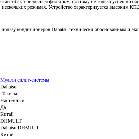
а антибактериальным фильтром, поэтому не только успешно обог
в нескольких режимах. Устройство характеризуется высоким КПД
в пользу кондиционеров Dahatsu технически обоснованным и э
Мульти сплит-системы
Dahatsu
20 кв. м.
Настенный
Да
Китай
DHMULT
Dahatsu DHMULT
Китай