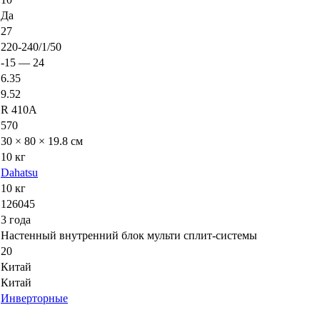
Да
27
220-240/1/50
-15 — 24
6.35
9.52
R 410A
570
30 × 80 × 19.8 см
10 кг
Dahatsu
10 кг
126045
3 года
Настенный внутренний блок мульти сплит-системы
20
Китай
Китай
Инверторные