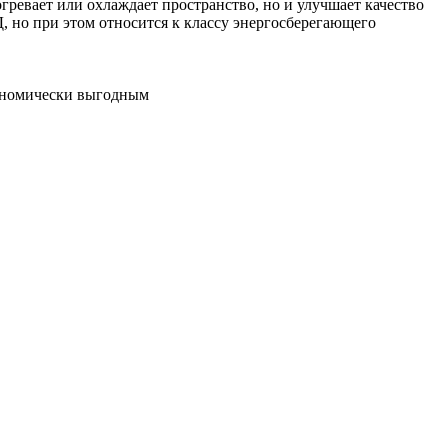
ревает или охлаждает пространство, но и улучшает качество
, но при этом относится к классу энергосберегающего
кономически выгодным