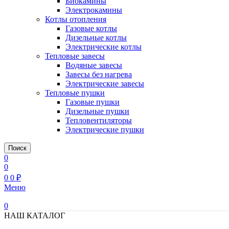
Биокамины
Электрокамины
Котлы отопления
Газовые котлы
Дизельные котлы
Электрические котлы
Тепловые завесы
Водяные завесы
Завесы без нагрева
Электрические завесы
Тепловые пушки
Газовые пушки
Дизельные пушки
Тепловентиляторы
Электрические пушки
Поиск
0
0
0
0
₽
Меню
0
НАШ КАТАЛОГ