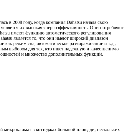
ась в 2008 году, когда компания Dahatsu начала свою
u является их высокая энергоэффективность. Они потребляют
Dahatsu имеют функцию автоматического регулирования
hatsu является то, что они имеют широкий диапазон
 как режим сна, автоматическое размораживание и т.д.,
чным выбором для тех, кто ищет надежную и качественную
мощностей и множество дополнительных функций.
ый микроклимат в коттеджах большой площади, нескольких