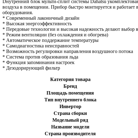
Dнутренний блок мульти-сплит системы Dahatsu укомплектован
воздуха в помещении. Прибор быстро монтируется и работает 
оборудования.
* Современный лаконичный дизайн
* Высокая энергоэффективность
* Передовые технологии и высокая надежность делают выбор 
* Режим вентиляции (без охлаждения и обогрева)
* Автоматическое поддержание температуры
* Самодиагностика неисправностей
* Возможность регулировки направления воздушного потока
* Система против образования льда
* Функция запоминания настроек
* Дезодорирующий фильтр
Категория товара
Бренд
Площадь помещения
Тип внутреннего блока
Инвертор
Страна сборки
Модельный ряд
Название модели
Страна производителя