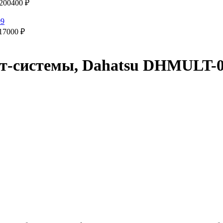
200400
₽
17000
₽
ит-системы, Dahatsu DHMULT-