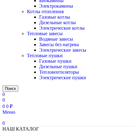
Биокамины
Электрокамины
Котлы отопления
Газовые котлы
Дизельные котлы
Электрические котлы
Тепловые завесы
Водяные завесы
Завесы без нагрева
Электрические завесы
Тепловые пушки
Газовые пушки
Дизельные пушки
Тепловентиляторы
Электрические пушки
Поиск
0
0
0
0
₽
Меню
0
НАШ КАТАЛОГ