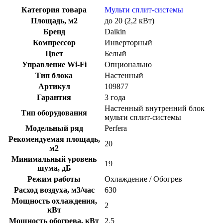
Категория товара
Мульти сплит-системы
Площадь, м2
до 20 (2,2 кВт)
Бренд
Daikin
Компрессор
Инверторный
Цвет
Белый
Управление Wi-Fi
Опционально
Тип блока
Настенный
Артикул
109877
Гарантия
3 года
Настенный внутренний блок
Тип оборудования
мульти сплит-системы
Модельный ряд
Perfera
Рекомендуемая площадь,
20
м2
Минимальный уровень
19
шума, дБ
Режим работы
Охлаждение / Обогрев
Расход воздуха, м3/час
630
Мощность охлаждения,
2
кВт
Мощность обогрева, кВт
2.5