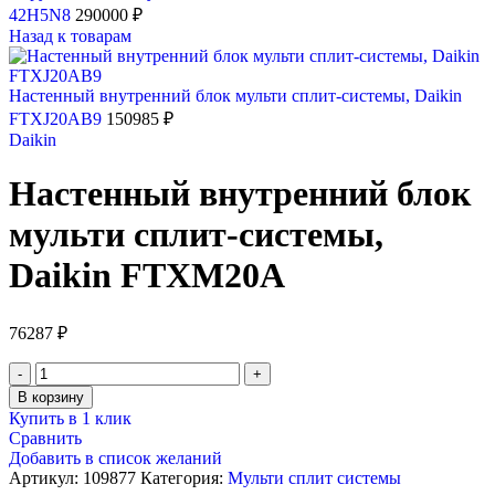
42H5N8
290000
₽
Назад к товарам
Настенный внутренний блок мульти сплит-системы, Daikin
FTXJ20AB9
150985
₽
Daikin
Настенный внутренний блок
мульти сплит-системы,
Daikin FTXM20A
76287
₽
Количество
товара
В корзину
Настенный
Купить в 1 клик
внутренний
Сравнить
блок
Добавить в список желаний
мульти
Артикул:
109877
Категория:
Мульти сплит системы
сплит-