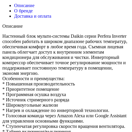
системы,
Описание
Daikin
О бренде
FTXM20A
Доставка и оплата
Описание
Настенный блок мульти-системы Daikin серии Perfera Inverter
способен работать в широком диапазоне рабочих температур,
обеспечивая комфорт в любое время года. Съемная лицевая
панель облегчает доступ к внутренним элементам
кондиционера для обслуживания и чистки. Инверторный
компрессор обеспечивает точное регулирование мощности и
поддерживает постоянную температуру в помещении,
экономя энергию.
Особенности и преимущества:
* Повышенная производительность
* Приоритетное помещение
* Программная осушка воздуха
* Источник стримерного разряда
* Широкоугольные жалюзи
* Нагрев и охлаждение по инверторной технологии.
* Голосовая команда через Amazon Alexa или Google Assistant
для управления основными функциями.
* Ступенчатая регулировка скорости вращения вентилятора.
* Таймер включения/выключения.