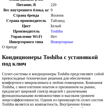
Питание, В
220
Вес внутреннего блока, кг
9
Страна бренда
Япония
Страна производитель
Тайланд
Цвет
Белый
Производитель
Toshiba
Управление Wi-Fi
Нет
Инверторного типа
Инверторные
О бренде
Кондиционеры Toshiba с установкой
под ключ
Сплит-системы и кондиционеры Toshiba представляют собой
превосходные технические решения для обеспечения
комфортного микроклимата в любом помещении. Компания
Toshiba, с многолетним опытом и признанием на рынке,
предлагает широкий спектр моделей с различными
функциональными возможностями и высоким уровнем
энергоэффективности. Одним из преимуществ сплит-систем
Toshiba является их компактность. Внутренние блоки