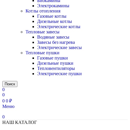
Биокамины
Электрокамины
Котлы отопления
Газовые котлы
Дизельные котлы
Электрические котлы
Тепловые завесы
Водяные завесы
Завесы без нагрева
Электрические завесы
Тепловые пушки
Газовые пушки
Дизельные пушки
Тепловентиляторы
Электрические пушки
Поиск
0
0
0
0
₽
Меню
0
НАШ КАТАЛОГ