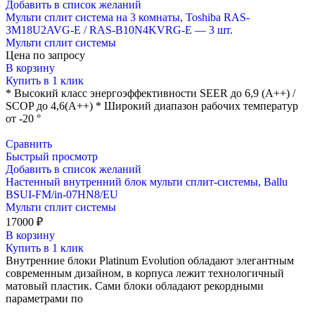
Добавить в список желаний
Мульти сплит система на 3 комнаты, Toshiba RAS-
3M18U2AVG-E / RAS-B10N4KVRG-E — 3 шт.
Мульти сплит системы
Цена по запросу
В корзину
Купить в 1 клик
* Высокий класс энергоэффективности SEER до 6,9 (A++) /
SCOP до 4,6(А++) * Широкий диапазон рабочих температур
от -20 °
Сравнить
Быстрый просмотр
Добавить в список желаний
Настенный внутренний блок мульти сплит-системы, Ballu
BSUI-FM/in-07HN8/EU
Мульти сплит системы
17000
₽
В корзину
Купить в 1 клик
Внутренние блоки Platinum Evolution обладают элегантным
современным дизайном, в корпуса лежит технологичный
матовый пластик. Сами блоки обладают рекордными
параметрами по