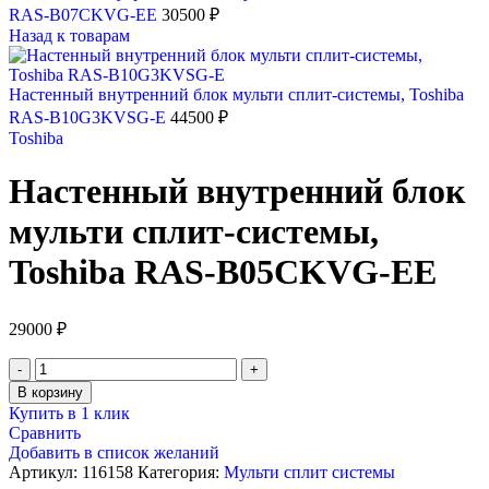
RAS-B07CKVG-EE
30500
₽
Назад к товарам
Настенный внутренний блок мульти сплит-системы, Toshiba
RAS-B10G3KVSG-E
44500
₽
Toshiba
Настенный внутренний блок
мульти сплит-системы,
Toshiba RAS-B05CKVG-EE
29000
₽
Количество
товара
В корзину
Настенный
Купить в 1 клик
внутренний
Сравнить
блок
Добавить в список желаний
мульти
Артикул:
116158
Категория:
Мульти сплит системы
сплит-