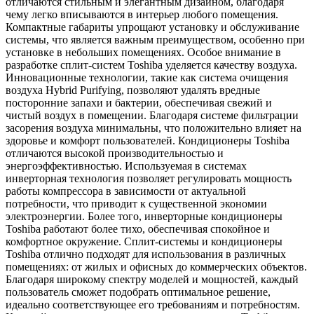
отличаются стильным и элегантным дизайном, благодаря
чему легко вписываются в интерьер любого помещения.
Компактные габариты упрощают установку и обслуживание
системы, что является важным преимуществом, особенно при
установке в небольших помещениях. Особое внимание в
разработке сплит-систем Toshiba уделяется качеству воздуха.
Инновационные технологии, такие как система очищения
воздуха Hybrid Purifying, позволяют удалять вредные
посторонние запахи и бактерии, обеспечивая свежий и
чистый воздух в помещении. Благодаря системе фильтрации
засорения воздуха минимальны, что положительно влияет на
здоровье и комфорт пользователей. Кондиционеры Toshiba
отличаются высокой производительностью и
энергоэффективностью. Используемая в системах
инверторная технология позволяет регулировать мощность
работы компрессора в зависимости от актуальной
потребности, что приводит к существенной экономии
электроэнергии. Более того, инверторные кондиционеры
Toshiba работают более тихо, обеспечивая спокойное и
комфортное окружение. Сплит-системы и кондиционеры
Toshiba отлично подходят для использования в различных
помещениях: от жилых и офисных до коммерческих объектов.
Благодаря широкому спектру моделей и мощностей, каждый
пользователь сможет подобрать оптимальное решение,
идеально соответствующее его требованиям и потребностям.