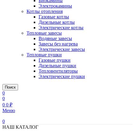
Биокамины
Электрокамины
Котлы отопления
Газовые котлы
Дизельные котлы
Электрические котлы
Тепловые завесы
Водяные завесы
Завесы без нагрева
Электрические завесы
Тепловые пушки
Газовые пушки
Дизельные пушки
Тепловентиляторы
Электрические пушки
Поиск
0
0
0
0
₽
Меню
0
НАШ КАТАЛОГ