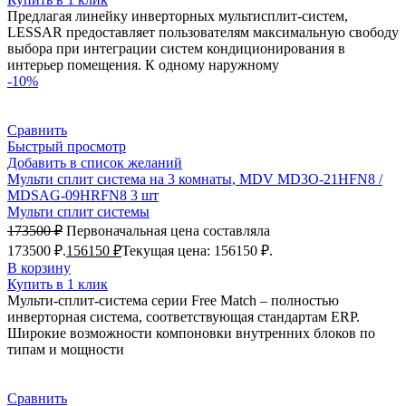
Предлагая линейку инверторных мультисплит-систем,
LESSAR предоставляет пользователям максимальную свободу
выбора при интеграции систем кондиционирования в
интерьер помещения. К одному наружному
-10%
Сравнить
Быстрый просмотр
Добавить в список желаний
Мульти сплит система на 3 комнаты, MDV MD3O-21HFN8 /
MDSAG-09HRFN8 3 шт
Мульти сплит системы
173500
₽
Первоначальная цена составляла
173500 ₽.
156150
₽
Текущая цена: 156150 ₽.
В корзину
Купить в 1 клик
Мульти-сплит-система серии Free Match – полностью
инверторная система, соответствующая стандартам ERP.
Широкие возможности компоновки внутренних блоков по
типам и мощности
Сравнить