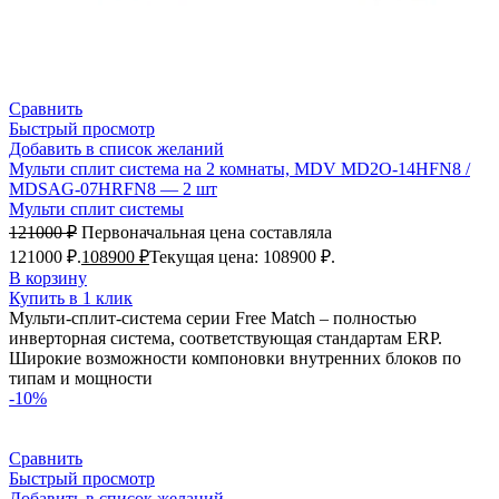
Сравнить
Быстрый просмотр
Добавить в список желаний
Мульти сплит система на 2 комнаты, MDV MD2O-14HFN8 /
MDSAG-07HRFN8 — 2 шт
Мульти сплит системы
121000
₽
Первоначальная цена составляла
121000 ₽.
108900
₽
Текущая цена: 108900 ₽.
В корзину
Купить в 1 клик
Мульти-сплит-система серии Free Match – полностью
инверторная система, соответствующая стандартам ERP.
Широкие возможности компоновки внутренних блоков по
типам и мощности
-10%
Сравнить
Быстрый просмотр
Добавить в список желаний