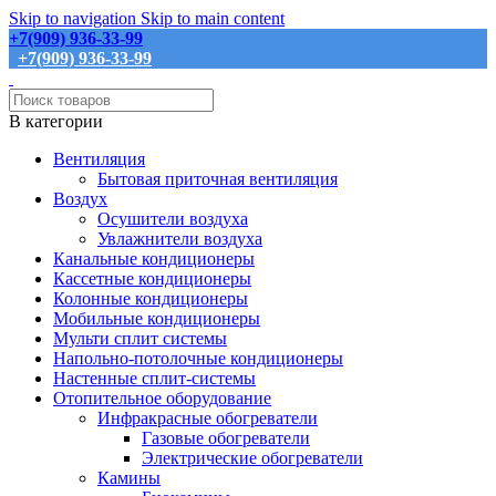
Skip to navigation
Skip to main content
+7(909) 936-33-99
+7(909) 936-33-99
В категории
Вентиляция
Бытовая приточная вентиляция
Воздух
Осушители воздуха
Увлажнители воздуха
Канальные кондиционеры
Кассетные кондиционеры
Колонные кондиционеры
Мобильные кондиционеры
Мульти сплит системы
Напольно-потолочные кондиционеры
Настенные сплит-системы
Отопительное оборудование
Инфракрасные обогреватели
Газовые обогреватели
Электрические обогреватели
Камины