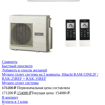
Сравнить
Быстрый просмотр
Добавить в список желаний
Мульти сплит система на 2 комнаты, Hitachi RAM-53NE2F /
RAK-25REF + RAK-35REF
Мульти сплит системы
171200
₽
Первоначальная цена составляла
171200 ₽.
154080
₽
Текущая цена: 154080 ₽.
В корзину
Купить в 1 клик