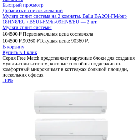
Быстрый просмотр
Добавить в список желаний
Мульти сплит система на 2 комнаты, Ballu BA2OI-FM/out-
18HN8/EU / BSUI-FM/in-09HN8/EU — 2 шт.
Мульти сплит системы
104500
₽
Первоначальная цена составляла
104500 ₽.
90360
₽
Текущая цена: 90360 ₽.
В корзину
Купить в 1 клик
Серия Free Match представляет наружные блоки для создания
мульти-сплит-систем, которые способны поддерживать
комфортный микроклимат в коттеджах большой площади,
нескольких офисах
-10%