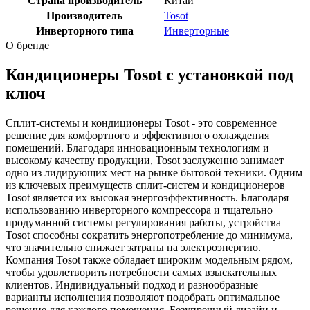
Страна производитель
Китай
Производитель
Tosot
Инверторного типа
Инверторные
О бренде
Кондиционеры Tosot с установкой под
ключ
Сплит-системы и кондиционеры Tosot - это современное
решение для комфортного и эффективного охлаждения
помещений. Благодаря инновационным технологиям и
высокому качеству продукции, Tosot заслуженно занимает
одно из лидирующих мест на рынке бытовой техники. Одним
из ключевых преимуществ сплит-систем и кондиционеров
Tosot является их высокая энергоэффективность. Благодаря
использованию инверторного компрессора и тщательно
продуманной системы регулирования работы, устройства
Tosot способны сократить энергопотребление до минимума,
что значительно снижает затраты на электроэнергию.
Компания Tosot также обладает широким модельным рядом,
чтобы удовлетворить потребности самых взыскательных
клиентов. Индивидуальный подход и разнообразные
варианты исполнения позволяют подобрать оптимальное
решение для каждого помещения. Безупречный дизайн и