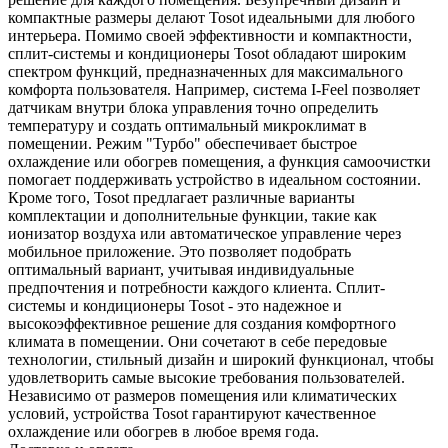
компактные размеры делают Tosot идеальными для любого
интерьера. Помимо своей эффективности и компактности,
сплит-системы и кондиционеры Tosot обладают широким
спектром функций, предназначенных для максимального
комфорта пользователя. Например, система I-Feel позволяет
датчикам внутри блока управления точно определить
температуру и создать оптимальный микроклимат в
помещении. Режим "Турбо" обеспечивает быстрое
охлаждение или обогрев помещения, а функция самоочистки
помогает поддерживать устройство в идеальном состоянии.
Кроме того, Tosot предлагает различные варианты
комплектации и дополнительные функции, такие как
ионизатор воздуха или автоматическое управление через
мобильное приложение. Это позволяет подобрать
оптимальный вариант, учитывая индивидуальные
предпочтения и потребности каждого клиента. Сплит-
системы и кондиционеры Tosot - это надежное и
высокоэффективное решение для создания комфортного
климата в помещении. Они сочетают в себе передовые
технологии, стильный дизайн и широкий функционал, чтобы
удовлетворить самые высокие требования пользователей.
Независимо от размеров помещения или климатических
условий, устройства Tosot гарантируют качественное
охлаждение или обогрев в любое время года.