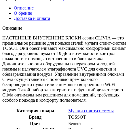
Описание
О бренде
Доставка и оплата
Описание
НАСТЕННЫЕ ВНУТРЕННИЕ БЛОКИ серии CLIVIA — это
премиальное решение для пользователей мульти сплит-систем
TOSOT. Они обеспечивают максимально комфортный климат
благодаря уровню шума от 19 дБ и возможности контроля
влажности с помощью встроенного в блок датчика.
Дополнительно они оборудованы генератором холодной
плазмы и излучателем ультрафиолета UVC для очистки и
обеззараживания воздуха. Управление внутренними блоками
Clivia осуществляется с помощью премиального
беспроводного пульта или с помощью встроенного Wi-Fi
модуля. Такой набор характеристик и функций делает серию
Clivia оптимальным решением для помещений, требующих
особого подхода к комфорту пользователя.
Категория товара
Мульти сплит-системы
Бренд
TOSSOT
Цвет
Белый