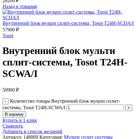
28200
₽
Назад к товарам
Внутренний блок мульти сплит-системы, Tosot T24H-SCDA/I
57900
₽
Tosot
Внутренний блок мульти
сплит-системы, Tosot T24H-
SCWA/I
50900
₽
Количество товара Внутренний блок мульти сплит-
системы, Tosot T24H-SCWA/I
В корзину
Купить в 1 клик
Сравнить
Добавить в список желаний
Артикул:
148069
Категория:
Мульти сплит системы