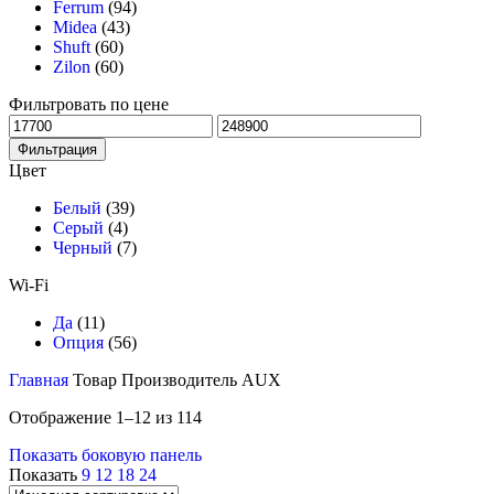
Ferrum
(94)
Midea
(43)
Shuft
(60)
Zilon
(60)
Фильтровать по цене
Минимальная
Максимальная
цена
цена
Фильтрация
Цвет
Белый
(39)
Серый
(4)
Черный
(7)
Wi-Fi
Да
(11)
Опция
(56)
Главная
Товар Производитель
AUX
Отображение 1–12 из 114
Показать боковую панель
Показать
9
12
18
24