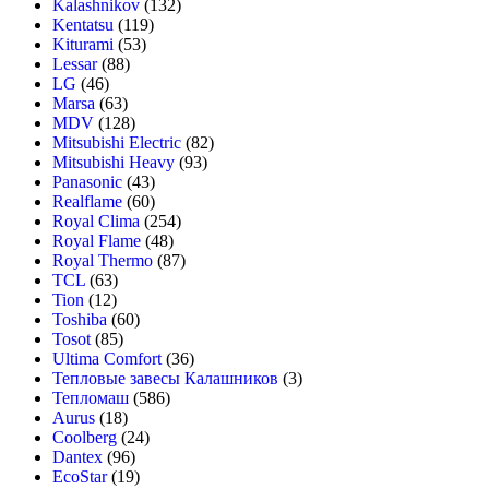
Kalashnikov
(132)
Kentatsu
(119)
Kiturami
(53)
Lessar
(88)
LG
(46)
Marsa
(63)
MDV
(128)
Mitsubishi Electric
(82)
Mitsubishi Heavy
(93)
Panasonic
(43)
Realflame
(60)
Royal Clima
(254)
Royal Flame
(48)
Royal Thermo
(87)
TCL
(63)
Tion
(12)
Toshiba
(60)
Tosot
(85)
Ultima Comfort
(36)
Тепловые завесы Калашников
(3)
Тепломаш
(586)
Aurus
(18)
Coolberg
(24)
Dantex
(96)
EcoStar
(19)