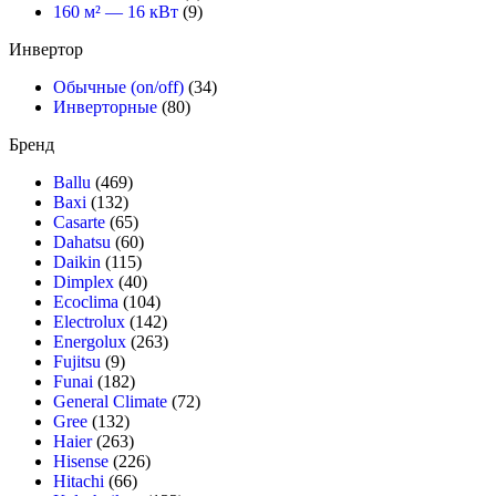
160 м² — 16 кВт
(9)
Инвертор
Обычные (on/off)
(34)
Инверторные
(80)
Бренд
Ballu
(469)
Baxi
(132)
Casarte
(65)
Dahatsu
(60)
Daikin
(115)
Dimplex
(40)
Ecoclima
(104)
Electrolux
(142)
Energolux
(263)
Fujitsu
(9)
Funai
(182)
General Climate
(72)
Gree
(132)
Haier
(263)
Hisense
(226)
Hitachi
(66)