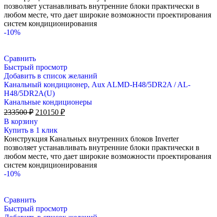
позволяет устанавливать внутренние блоки практически в
любом месте, что дает широкие возможности проектирования
систем кондиционирования
-10%
Сравнить
Быстрый просмотр
Добавить в список желаний
Канальный кондиционер, Aux ALMD-H48/5DR2A / AL-
H48/5DR2A(U)
Канальные кондиционеры
Первоначальная
Текущая
233500
₽
210150
₽
цена
цена:
В корзину
составляла
210150 ₽.
Купить в 1 клик
233500 ₽.
Конструкция Канальных внутренних блоков Inverter
позволяет устанавливать внутренние блоки практически в
любом месте, что дает широкие возможности проектирования
систем кондиционирования
-10%
Сравнить
Быстрый просмотр