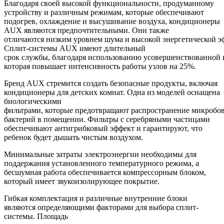
Благодаря своей высокой функциональности, продуманному
устройству и различным режимам, которые обеспечивают
подогрев, охлаждение и высушивание воздуха, кондиционеры
AUX являются предпочтительными. Они также
отличаются низким уровнем шума и высокой энергетической э
Сплит-системы AUX имеют длительный
срок службы, благодаря использованию усовершенствованной 
которая повышает интенсивность работы узлов на 25%.
Бренд AUX стремится создать безопасные продукты, включая
кондиционеры для детских комнат. Одна из моделей оснащена
биологическими
фильтрами, которые предотвращают распространение микробов
бактерий в помещении. Фильтры с серебряными частицами
обеспечивают антигрибковый эффект и гарантируют, что
ребенок будет дышать чистым воздухом.
Минимальные затраты электроэнергии необходимы для
поддержания установленного температурного режима, а
бесшумная работа обеспечивается компрессорным блоком,
который имеет звукоизолирующее покрытие.
Гибкая комплектация и различные внутренние блоки
являются определяющими факторами для выбора сплит-
системы. Площадь