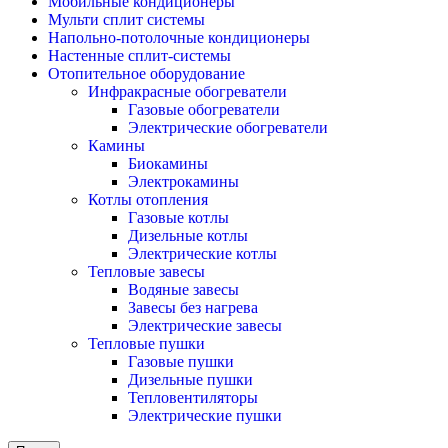
Мобильные кондиционеры
Мульти сплит системы
Напольно-потолочные кондиционеры
Настенные сплит-системы
Отопительное оборудование
Инфракрасные обогреватели
Газовые обогреватели
Электрические обогреватели
Камины
Биокамины
Электрокамины
Котлы отопления
Газовые котлы
Дизельные котлы
Электрические котлы
Тепловые завесы
Водяные завесы
Завесы без нагрева
Электрические завесы
Тепловые пушки
Газовые пушки
Дизельные пушки
Тепловентиляторы
Электрические пушки