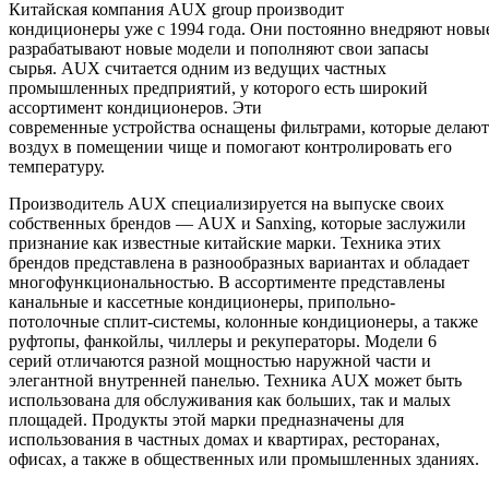
Китайская компания AUX group производит
кондиционеры уже с 1994 года. Они постоянно внедряют новы
разрабатывают новые модели и пополняют свои запасы
сырья. AUX считается одним из ведущих частных
промышленных предприятий, у которого есть широкий
ассортимент кондиционеров. Эти
современные устройства оснащены фильтрами, которые делают
воздух в помещении чище и помогают контролировать его
температуру.
Производитель AUX специализируется на выпуске своих
собственных брендов — AUX и Sanxing, которые заслужили
признание как известные китайские марки. Техника этих
брендов представлена в разнообразных вариантах и обладает
многофункциональностью. В ассортименте представлены
канальные и кассетные кондиционеры, припольно-
потолочные сплит-системы, колонные кондиционеры, а также
руфтопы, фанкойлы, чиллеры и рекуператоры. Модели 6
серий отличаются разной мощностью наружной части и
элегантной внутренней панелью. Техника AUX может быть
использована для обслуживания как больших, так и малых
площадей. Продукты этой марки предназначены для
использования в частных домах и квартирах, ресторанах,
офисах, а также в общественных или промышленных зданиях.