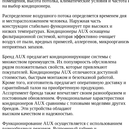
помещения, высота потолка, климатические условия и частота
на выбор кондиционера.
Распределение воздушного потока определяется временем дня
и месторасположением человека. Наружная часть
конструкции стабильно функционирует при высоких и
низких температурах. Кондиционеры AUX оснащены
фильтрационной системой, которая эффективно очищает
воздух от пыли, вредных примесей, аллергенов, микроорганиз
неприятных запахов.
Бренд AUX предлагает кондиционирующие системы с
множеством преимуществ. Их популярность обусловлена
рядом положительных свойств, которые привлекают
покупателей. Кондиционеры AUX отличаются доступной
стоимостью, быстрым монтажом и безотказной работой.
Кроме того, изготовитель предлагает оперативную доставку и
гарантийный талон на приобретенную продукцию.
Ассортимент бренда также впечатляет своим разнообразием и
постоянным обновлением. Функциональные характеристики
кондиционеров AUX сравнимы с топовыми моделями других
брендов. Эти устройства обладают
высоким качеством и надежностью.
Функционирование AUX осуществляется с использованием
разнообразных режимов. Встроенный таймер и