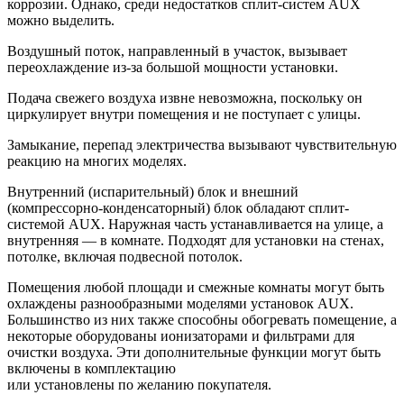
коррозии. Однако, среди недостатков сплит-систем AUX
можно выделить.
Воздушный поток, направленный в участок, вызывает
переохлаждение из-за большой мощности установки.
Подача свежего воздуха извне невозможна, поскольку он
циркулирует внутри помещения и не поступает с улицы.
Замыкание, перепад электричества вызывают чувствительную
реакцию на многих моделях.
Внутренний (испарительный) блок и внешний
(компрессорно-конденсаторный) блок обладают сплит-
системой AUX. Наружная часть устанавливается на улице, а
внутренняя — в комнате. Подходят для установки на стенах,
потолке, включая подвесной потолок.
Помещения любой площади и смежные комнаты могут быть
охлаждены разнообразными моделями установок AUX.
Большинство из них также способны обогревать помещение, а
некоторые оборудованы ионизаторами и фильтрами для
очистки воздуха. Эти дополнительные функции могут быть
включены в комплектацию
или установлены по желанию покупателя.