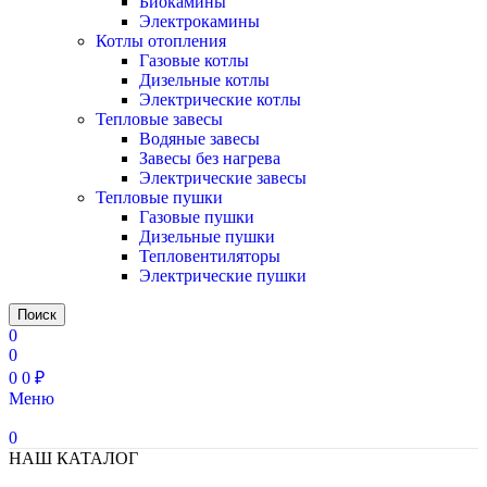
Биокамины
Электрокамины
Котлы отопления
Газовые котлы
Дизельные котлы
Электрические котлы
Тепловые завесы
Водяные завесы
Завесы без нагрева
Электрические завесы
Тепловые пушки
Газовые пушки
Дизельные пушки
Тепловентиляторы
Электрические пушки
Поиск
0
0
0
0
₽
Меню
0
НАШ КАТАЛОГ