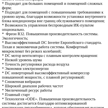
* Подходит для больших помещений и помещений сложных
форм;
* Подходит для помещений с повышенными требованиями к
уровню шума, благодаря возможности установки внутреннего
блока кондиционера вне границ обслуживаемого помещения;
* Возможность управления беспроводным ИК-пультом
опционально.
* Фреон R32. Повышенная производительность системы.
Экологичность;
* Высокоэффективный DC Inverter Европейского стандарта.
Тихая и экономичная работа системы. Комфортный
микроклимат без резких колебаний;
* DC мотор вентилятора с плавным контролем вращения:
* Низкий уровень шума
* Точность регулировки расхода воздуха
* Экономия электроэнергии
* DC инверторный высокоэффективный компрессор
повышенной мощности, с плавной регулировкой:
* Сниженная вибрация
* Широкий диапазон рабочих частот
* Увеличенный ресурс работы
* Плавный старт
* Технология «ODE». Повышенная производительность
системы достигается благодаря оптимизированной
конструкции теплообменника, которая обеспечивает высокое