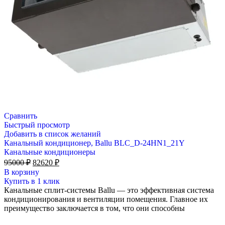
Сравнить
Быстрый просмотр
Добавить в список желаний
Канальный кондиционер, Ballu BLC_D-24HN1_21Y
Канальные кондиционеры
Первоначальная
Текущая
95000
₽
82620
₽
цена
цена:
В корзину
составляла
82620 ₽.
Купить в 1 клик
95000 ₽.
Канальные сплит-системы Ballu — это эффективная система
кондиционирования и вентиляции помещения. Главное их
преимущество заключается в том, что они способны