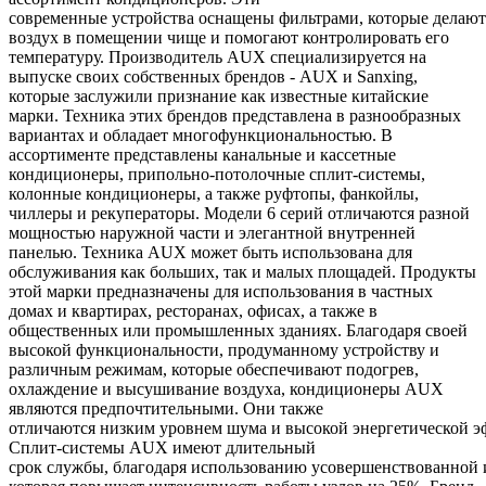
современные устройства оснащены фильтрами, которые делают
воздух в помещении чище и помогают контролировать его
температуру. Производитель AUX специализируется на
выпуске своих собственных брендов - AUX и Sanxing,
которые заслужили признание как известные китайские
марки. Техника этих брендов представлена в разнообразных
вариантах и обладает многофункциональностью. В
ассортименте представлены канальные и кассетные
кондиционеры, припольно-потолочные сплит-системы,
колонные кондиционеры, а также руфтопы, фанкойлы,
чиллеры и рекуператоры. Модели 6 серий отличаются разной
мощностью наружной части и элегантной внутренней
панелью. Техника AUX может быть использована для
обслуживания как больших, так и малых площадей. Продукты
этой марки предназначены для использования в частных
домах и квартирах, ресторанах, офисах, а также в
общественных или промышленных зданиях. Благодаря своей
высокой функциональности, продуманному устройству и
различным режимам, которые обеспечивают подогрев,
охлаждение и высушивание воздуха, кондиционеры AUX
являются предпочтительными. Они также
отличаются низким уровнем шума и высокой энергетической э
Сплит-системы AUX имеют длительный
срок службы, благодаря использованию усовершенствованной 