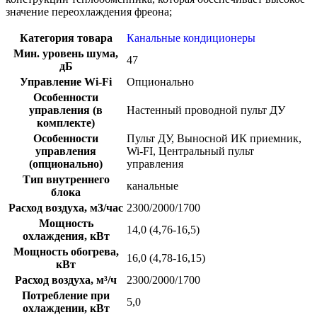
значение переохлаждения фреона;
Категория товара
Канальные кондиционеры
Мин. уровень шума,
47
дБ
Управление Wi-Fi
Опционально
Особенности
управления (в
Настенный проводной пульт ДУ
комплекте)
Особенности
Пульт ДУ, Выносной ИК приемник,
управления
Wi-FI, Центральный пульт
(опционально)
управления
Тип внутреннего
канальные
блока
Расход воздуха, м3/час
2300/2000/1700
Мощность
14,0 (4,76-16,5)
охлаждения, кВт
Мощность обогрева,
16,0 (4,78-16,15)
кВт
Расход воздуха, м³/ч
2300/2000/1700
Потребление при
5,0
охлаждении, кВт