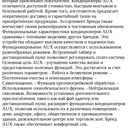
которые привлекают покупателей. Кондиционеры AUX
отличаются доступной стоимостью, быстрым монтажом и
безотказной работой. Кроме того, изготовитель предлагает
оперативную доставку и гарантийный талон на
приобретенную продукцию. Ассортимент бренда также
впечатляет своим разнообразием и постоянным обновлением.
Функциональные характеристики кондиционеров AUX
сравнимы с топовыми моделями других брендов. Эти
устройства обладают высоким качеством и надежностью.
Функционирование AUX осуществляется с использованием
разнообразных режимов. Встроенный таймер и
дистанционный пульт позволяют регулировать сплит-систему.
Основная цель AUX - улучшение качества жизни и
предоставление полезных функций. Это достигается за счет
различных параметров: - Работа в беззвучном режиме. -
Постепенная очистка и ионизация атмосферы. -
Самоочищение. - Функция противогрибковой обработки. -
Использование озонобезопасного фреона. - Нейтрализация
сквозняков. Возможность установки дополнительного
приспособления, такого как вай-фай адаптер или
дистанционный пульт, расширяет функционал кондиционеров
AUX, позволяя использовать их в различных помещениях -
доме, квартире, офисе, общественном и промышленном
здании, развлекательном центре или торговом зале. Бренд
AUX также обеспечивает комфортный сон,