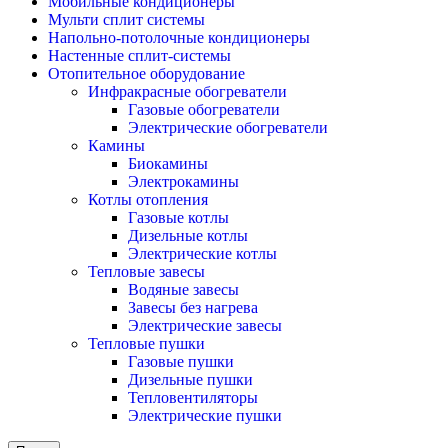
Мобильные кондиционеры
Мульти сплит системы
Напольно-потолочные кондиционеры
Настенные сплит-системы
Отопительное оборудование
Инфракрасные обогреватели
Газовые обогреватели
Электрические обогреватели
Камины
Биокамины
Электрокамины
Котлы отопления
Газовые котлы
Дизельные котлы
Электрические котлы
Тепловые завесы
Водяные завесы
Завесы без нагрева
Электрические завесы
Тепловые пушки
Газовые пушки
Дизельные пушки
Тепловентиляторы
Электрические пушки