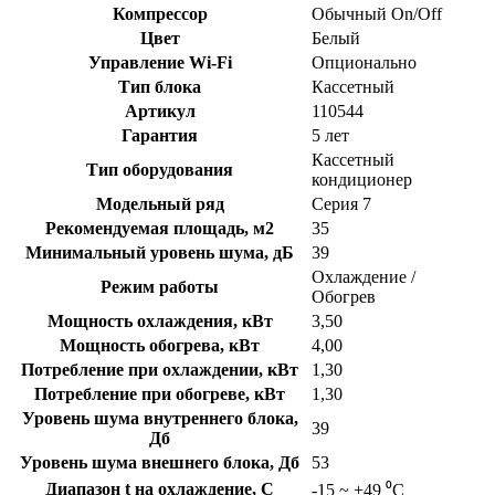
Компрессор
Обычный On/Off
Цвет
Белый
Управление Wi-Fi
Опционально
Тип блока
Кассетный
Артикул
110544
Гарантия
5 лет
Кассетный
Тип оборудования
кондиционер
Модельный ряд
Серия 7
Рекомендуемая площадь, м2
35
Минимальный уровень шума, дБ
39
Охлаждение /
Режим работы
Обогрев
Мощность охлаждения, кВт
3,50
Мощность обогрева, кВт
4,00
Потребление при охлаждении, кВт
1,30
Потребление при обогреве, кВт
1,30
Уровень шума внутреннего блока,
39
Дб
Уровень шума внешнего блока, Дб
53
Диапазон t на охлаждение, C
-15 ~ +49 ⁰С