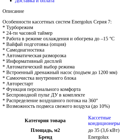
Доставка и оплата
/
ESCP21A1
Описание
Особенности кассетных систем Energolux Серия 7:
* Турборежим
* 24-ти часовой таймер
* Работа в режиме охлаждения и обогрева до –15 °C
* Вайфай подготовка (опция)
* Самодиагностика
* Автоматическая разморозка
* Информативный дисплей
* Автоматический выбор режима
* Встроенный дренажный насос (подъем до 1200 мм)
* Самоочистка внутреннего блока
* Авторестарт
* Функция персонального комфорта
* Беспроводной пульт ДУ в комплекте
* Распределение воздушного потока на 360°
* Возможность подмеса свежего воздуха (до 10%)
Кассетные
Категория товара
кондиционеры
Площадь, м2
до 35 (3,6 кВт)
Бренд
Energolux