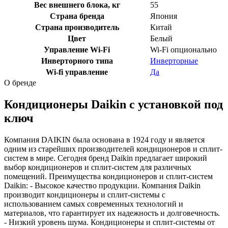
Вес внешнего блока, кг
55
Страна бренда
Япония
Страна производитель
Китай
Цвет
Белый
Управление Wi-Fi
Wi-Fi опционально
Инверторного типа
Инверторные
Wi-fi управление
Да
О бренде
Кондиционеры Daikin с установкой под
ключ
Компания DAIKIN была основана в 1924 году и является
одним из старейших производителей кондиционеров и сплит-
систем в мире. Сегодня бренд Daikin предлагает широкий
выбор кондиционеров и сплит-систем для различных
помещений. Преимущества кондиционеров и сплит-систем
Daikin: - Высокое качество продукции. Компания Daikin
производит кондиционеры и сплит-системы с
использованием самых современных технологий и
материалов, что гарантирует их надежность и долговечность.
- Низкий уровень шума. Кондиционеры и сплит-системы от