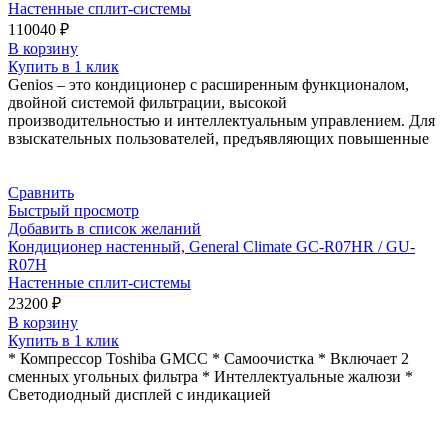
Настенные сплит-системы
110040
₽
В корзину
Купить в 1 клик
Genios – это кондиционер с расширенным функционалом,
двойной системой фильтрации, высокой
производительностью и интеллектуальным управлением. Для
взыскательных пользователей, предъявляющих повышенные
Сравнить
Быстрый просмотр
Добавить в список желаний
Кондиционер настенный, General Climate GC-R07HR / GU-
R07H
Настенные сплит-системы
23200
₽
В корзину
Купить в 1 клик
* Компрессор Toshiba GMCC * Самоочистка * Включает 2
сменных угольных фильтра * Интеллектуальные жалюзи *
Светодиодный дисплей с индикацией