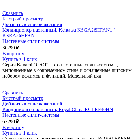
Сравнить
Быстрый просмотр
Добавить в список желаний
Кондиционер настенный, Kentatsu KSGA26HFAN1 /
KSRA26HFAN1
Настенные сплит-системы
30290
₽
В корзину
Купить в 1 клик
Серия Kanami On/Off – это настенные сплит-системы,
выполненные в современном стиле и оснащенные широким
набором режимов и функций. Модельный ряд
Сравнить
Быстрый просмотр
Добавить в список желаний
Кондиционер настенный, Royal Clima RCI-RF30HN
Настенные сплит-системы
63290
₽
В корзину
Купить в 1 клик
Сплит-системы с притоком свежего воздуха ROYAl FRESH