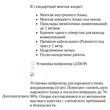
В стандартный монтаж входит:
Монтаж внутреннего блока.
Монтаж внешнего блока под окном.
Прокладка межблочных коммуникаций
до 5 метров.
Бурение одного отверстия для вывода
коммуникаций.
Премиум кабель-канал (Рувинил) под
трассу 1 метр.
Подключение вилки.
Пуско-наладочные работы.
Установка виброопор (
2200
₽
)
Установка виброопор для наружного блока
кондиционера (4 шт). Помогают снизить шум
наружного блока и погасить вибрацию до 70-
Дополнительно:
90%. Опоры изготавливаются из материалов
высокого качества с учетом всех требований
к безопасности.