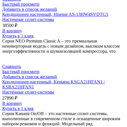
Быстрый просмотр
Добавить в список желаний
Кондиционер настенный, Hisense AS-13HW4SVDTG5
Настенные сплит-системы
38500
₽
В корзину
Купить в 1 клик
Серия NEO Premium Classic A – это премиальная
неинверторная модель с новым дизайном, высоким классом
энергоэффективности и шумоизоляцией компрессора, что
Сравнить
Быстрый просмотр
Добавить в список желаний
Кондиционер настенный, Kentatsu KSGA21HFAN1 /
KSRA21HFAN1
Настенные сплит-системы
27890
₽
В корзину
Купить в 1 клик
Серия Kanami On/Off – это настенные сплит-системы,
выполненные в современном стиле и оснащенные широким
набором режимов и функций. Модельный ряд