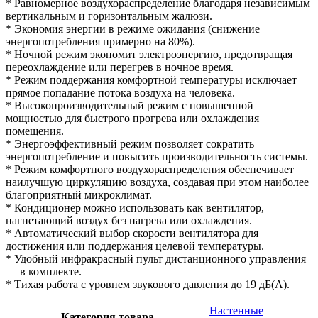
* Равномерное воздухораспределение благодаря независимым
вертикальным и горизонтальным жалюзи.
* Экономия энергии в режиме ожидания (снижение
энергопотребления примерно на 80%).
* Ночной режим экономит электроэнергию, предотвращая
переохлаждение или перегрев в ночное время.
* Режим поддержания комфортной температуры исключает
прямое попадание потока воздуха на человека.
* Высокопроизводительный режим с повышенной
мощностью для быстрого прогрева или охлаждения
помещения.
* Энергоэффективный режим позволяет сократить
энергопотребление и повысить производительность системы.
* Режим комфортного воздухораспределения обеспечивает
наилучшую циркуляцию воздуха, создавая при этом наиболее
благоприятный микроклимат.
* Кондиционер можно использовать как вентилятор,
нагнетающий воздух без нагрева или охлаждения.
* Автоматический выбор скорости вентилятора для
достижения или поддержания целевой температуры.
* Удобный инфракрасный пульт дистанционного управления
— в комплекте.
* Тихая работа с уровнем звукового давления до 19 дБ(А).
Настенные
Категория товара