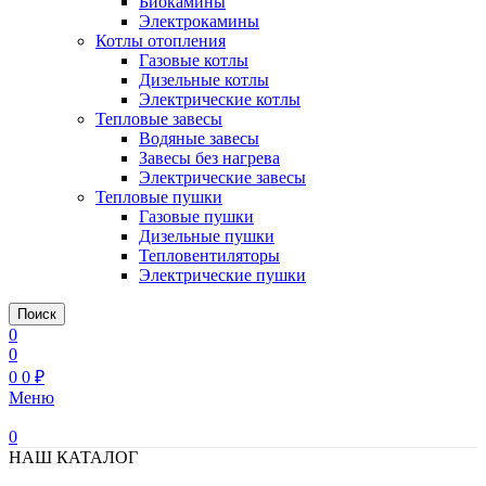
Биокамины
Электрокамины
Котлы отопления
Газовые котлы
Дизельные котлы
Электрические котлы
Тепловые завесы
Водяные завесы
Завесы без нагрева
Электрические завесы
Тепловые пушки
Газовые пушки
Дизельные пушки
Тепловентиляторы
Электрические пушки
Поиск
0
0
0
0
₽
Меню
0
НАШ КАТАЛОГ