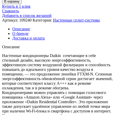
В корзину
Купить в 1 клик
Сравнить
Добавить в список желаний
Артикул:
109240
Категория:
Настенные сплит-системы
Описание
О бренде
Доставка и оплата
Описание
Настенные кондиционеры Daikin сочетающие в себе
стильный дизайн, высокую энергоэффективность,
эффективную систему воздушной фильтрации и способность
повышать до идеального уровня качество воздуха в
помещении, — это продолжение линейки FTXM-N. Сезонная
энергоэффективность обновлённой серии достигает значений,
которые соответствуют классу A+++ как в режиме
охлаждения, так и в режиме обогрева.
Кондиционерами можно управлять с помощью голосового
помощника «Amazon Alexa» или «Google Assistant» через
приложение «Daikin Residential Controller». Это приложение
также допускает удалённое управление из любой точки мира
при наличии Wi-Fi-блока и смартфона с доступом в интернет.