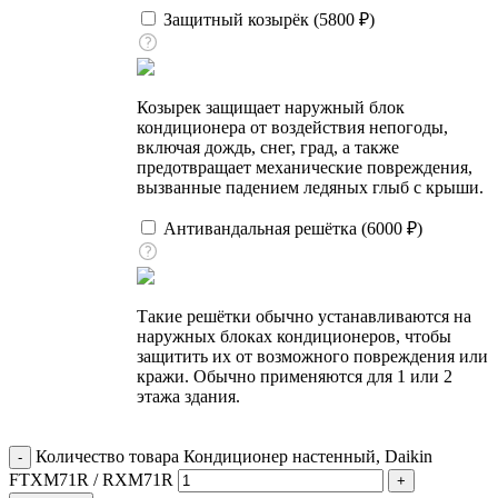
Защитный козырёк (
5800
₽
)
Козырек защищает наружный блок
кондиционера от воздействия непогоды,
включая дождь, снег, град, а также
предотвращает механические повреждения,
вызванные падением ледяных глыб с крыши.
Антивандальная решётка (
6000
₽
)
Такие решётки обычно устанавливаются на
наружных блоках кондиционеров, чтобы
защитить их от возможного повреждения или
кражи. Обычно применяются для 1 или 2
этажа здания.
Количество товара Кондиционер настенный, Daikin
FTXM71R / RXM71R