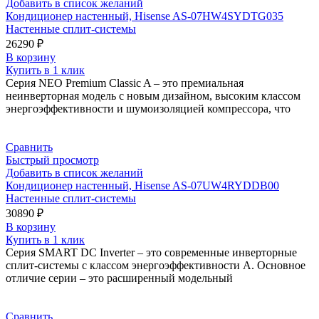
Добавить в список желаний
Кондиционер настенный, Hisense AS-07HW4SYDTG035
Настенные сплит-системы
26290
₽
В корзину
Купить в 1 клик
Серия NEO Premium Classic A – это премиальная
неинверторная модель с новым дизайном, высоким классом
энергоэффективности и шумоизоляцией компрессора, что
Сравнить
Быстрый просмотр
Добавить в список желаний
Кондиционер настенный, Hisense AS-07UW4RYDDB00
Настенные сплит-системы
30890
₽
В корзину
Купить в 1 клик
Серия SMART DC Inverter – это современные инверторные
сплит-системы с классом энергоэффективности А. Основное
отличие серии – это расширенный модельный
Сравнить