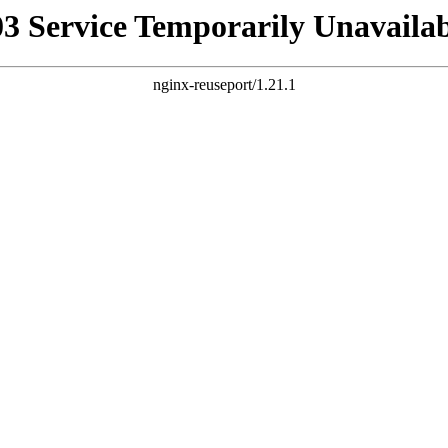
03 Service Temporarily Unavailab
nginx-reuseport/1.21.1