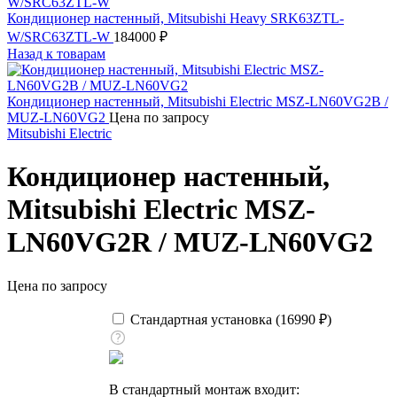
Кондиционер настенный, Mitsubishi Heavy SRK63ZTL-
W/SRC63ZTL-W
184000
₽
Назад к товарам
Кондиционер настенный, Mitsubishi Electric MSZ-LN60VG2B /
MUZ-LN60VG2
Цена по запросу
Mitsubishi Electric
Кондиционер настенный,
Mitsubishi Electric MSZ-
LN60VG2R / MUZ-LN60VG2
Цена по запросу
Стандартная установка (
16990
₽
)
В стандартный монтаж входит: