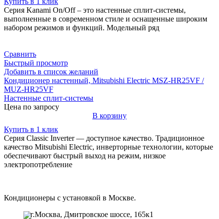
Купить в 1 клик
Серия Kanami On/Off – это настенные сплит-системы,
выполненные в современном стиле и оснащенные широким
набором режимов и функций. Модельный ряд
Сравнить
Быстрый просмотр
Добавить в список желаний
Кондиционер настенный, Mitsubishi Electric MSZ-HR25VF /
MUZ-HR25VF
Настенные сплит-системы
Цена по запросу
В корзину
Купить в 1 клик
Серия Classic Inverter — доступное качество. Традиционное
качество Mitsubishi Electric, инверторные технологии, которые
обеспечивают быстрый выход на режим, низкое
электропотребление
Кондиционеры с установкой в Москве.
г.Москва, Дмитровское шоссе, 165к1