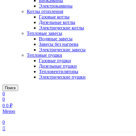
Биокамины
Электрокамины
Котлы отопления
Газовые котлы
Дизельные котлы
Электрические котлы
Тепловые завесы
Водяные завесы
Завесы без нагрева
Электрические завесы
Тепловые пушки
Газовые пушки
Дизельные пушки
Тепловентиляторы
Электрические пушки
Поиск
0
0
0
0
₽
Меню
0