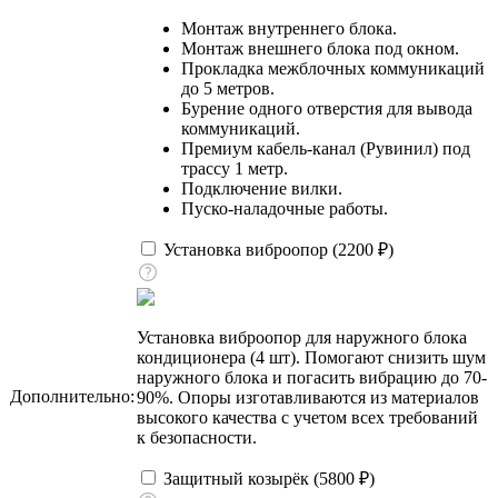
Монтаж внутреннего блока.
Монтаж внешнего блока под окном.
Прокладка межблочных коммуникаций
до 5 метров.
Бурение одного отверстия для вывода
коммуникаций.
Премиум кабель-канал (Рувинил) под
трассу 1 метр.
Подключение вилки.
Пуско-наладочные работы.
Установка виброопор (
2200
₽
)
Установка виброопор для наружного блока
кондиционера (4 шт). Помогают снизить шум
наружного блока и погасить вибрацию до 70-
Дополнительно:
90%. Опоры изготавливаются из материалов
высокого качества с учетом всех требований
к безопасности.
Защитный козырёк (
5800
₽
)