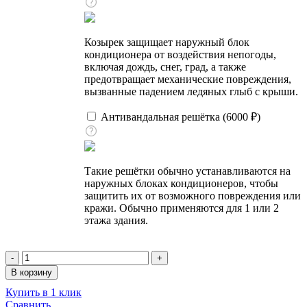
Козырек защищает наружный блок
кондиционера от воздействия непогоды,
включая дождь, снег, град, а также
предотвращает механические повреждения,
вызванные падением ледяных глыб с крыши.
Антивандальная решётка (
6000
₽
)
Такие решётки обычно устанавливаются на
наружных блоках кондиционеров, чтобы
защитить их от возможного повреждения или
кражи. Обычно применяются для 1 или 2
этажа здания.
Количество
товара
В корзину
Кондиционер
Купить в 1 клик
настенный,
Сравнить
Mitsubishi