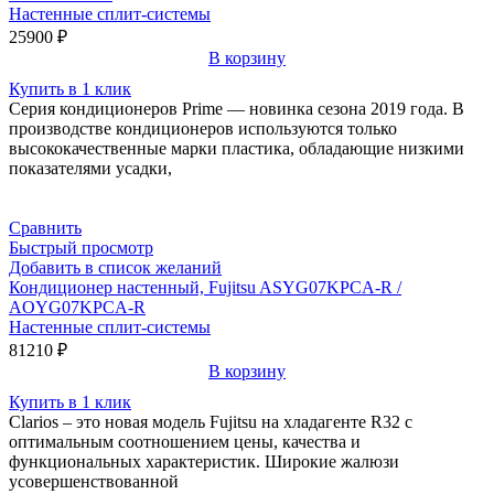
Настенные сплит-системы
25900
₽
В корзину
Купить в 1 клик
Серия кондиционеров Prime — новинка сезона 2019 года. В
производстве кондиционеров используются только
высококачественные марки пластика, обладающие низкими
показателями усадки,
Сравнить
Быстрый просмотр
Добавить в список желаний
Кондиционер настенный, Fujitsu ASYG07KPCA-R /
AOYG07KPCA-R
Настенные сплит-системы
81210
₽
В корзину
Купить в 1 клик
Clarios – это новая модель Fujitsu на хладагенте R32 с
оптимальным соотношением цены, качества и
функциональных характеристик. Широкие жалюзи
усовершенствованной