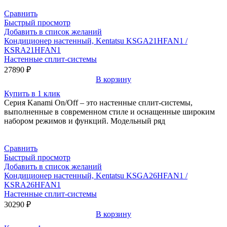
Сравнить
Быстрый просмотр
Добавить в список желаний
Кондиционер настенный, Kentatsu KSGA21HFAN1 /
KSRA21HFAN1
Настенные сплит-системы
27890
₽
В корзину
Купить в 1 клик
Серия Kanami On/Off – это настенные сплит-системы,
выполненные в современном стиле и оснащенные широким
набором режимов и функций. Модельный ряд
Сравнить
Быстрый просмотр
Добавить в список желаний
Кондиционер настенный, Kentatsu KSGA26HFAN1 /
KSRA26HFAN1
Настенные сплит-системы
30290
₽
В корзину