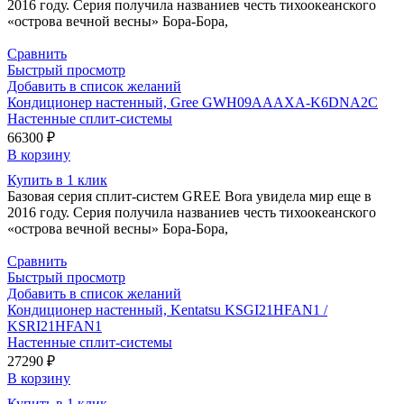
2016 году. Серия получила названиев честь тихоокеанского
«острова вечной весны» Бора-Бора,
Сравнить
Быстрый просмотр
Добавить в список желаний
Кондиционер настенный, Gree GWH09AAAXA-K6DNA2C
Настенные сплит-системы
66300
₽
В корзину
Купить в 1 клик
Базовая серия сплит-систем GREE Bora увидела мир еще в
2016 году. Серия получила названиев честь тихоокеанского
«острова вечной весны» Бора-Бора,
Сравнить
Быстрый просмотр
Добавить в список желаний
Кондиционер настенный, Kentatsu KSGI21HFAN1 /
KSRI21HFAN1
Настенные сплит-системы
27290
₽
В корзину
Купить в 1 клик