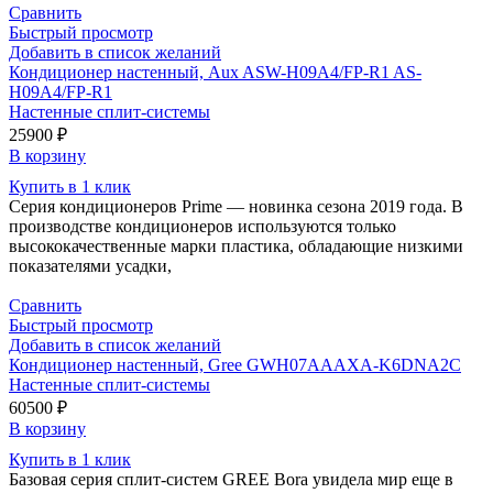
Сравнить
Быстрый просмотр
Добавить в список желаний
Кондиционер настенный, Aux ASW-H09A4/FP-R1 AS-
H09A4/FP-R1
Настенные сплит-системы
25900
₽
В корзину
Купить в 1 клик
Серия кондиционеров Prime — новинка сезона 2019 года. В
производстве кондиционеров используются только
высококачественные марки пластика, обладающие низкими
показателями усадки,
Сравнить
Быстрый просмотр
Добавить в список желаний
Кондиционер настенный, Gree GWH07AAAXA-K6DNA2C
Настенные сплит-системы
60500
₽
В корзину
Купить в 1 клик
Базовая серия сплит-систем GREE Bora увидела мир еще в