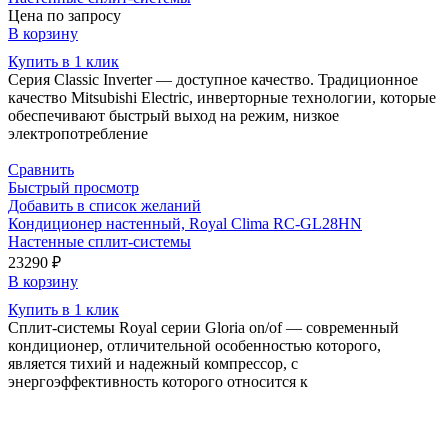
Цена по запросу
В корзину
Купить в 1 клик
Серия Classic Inverter — доступное качество. Традиционное
качество Mitsubishi Electric, инверторные технологии, которые
обеспечивают быстрый выход на режим, низкое
электропотребление
Сравнить
Быстрый просмотр
Добавить в список желаний
Кондиционер настенный, Royal Clima RC-GL28HN
Настенные сплит-системы
23290
₽
В корзину
Купить в 1 клик
Сплит-системы Royal серии Gloria on/of — современный
кондиционер, отличительной особенностью которого,
является тихий и надежный компрессор, с
энергоэффективность которого относится к