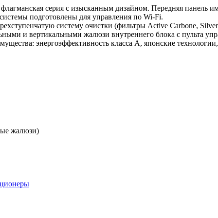
, флагманская серия с изысканным дизайном. Передняя панель
истемы подготовлены для управления по Wi-Fi.
рехступенчатую систему очистки (фильтры Active Carbone, Silv
ьными и вертикальными жалюзи внутреннего блока с пульта упр
мущества: энергоэффективность класса А, японские технологии
ные жалюзи)
иционеры