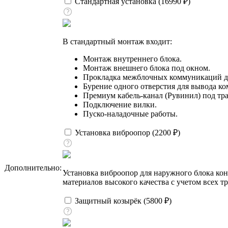
Стандартная установка (
16990
₽
)
В стандартный монтаж входит:
Монтаж внутреннего блока.
Монтаж внешнего блока под окном.
Прокладка межблочных коммуникаций до
Бурение одного отверстия для вывода к
Премиум кабель-канал (Рувинил) под тра
Подключение вилки.
Пуско-наладочные работы.
Установка виброопор (
2200
₽
)
Дополнительно:
Установка виброопор для наружного блока ко
материалов высокого качества с учетом всех т
Защитный козырёк (
5800
₽
)