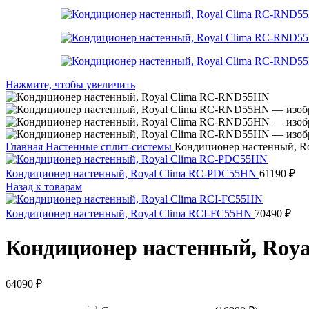
Нажмите, чтобы увеличить
Главная
Настенные сплит-системы
Кондиционер настенный, 
Кондиционер настенный, Royal Clima RC-PDC55HN
61190
₽
Назад к товарам
Кондиционер настенный, Royal Clima RCI-FC55HN
70490
₽
Кондиционер настенный, Roy
64090
₽