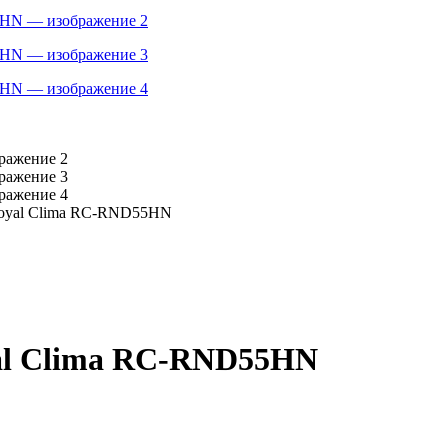
Royal Clima RC-RND55HN
al Clima RC-RND55HN