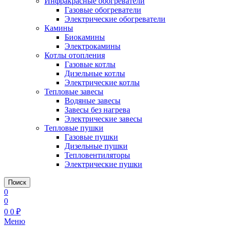
Инфракрасные обогреватели
Газовые обогреватели
Электрические обогреватели
Камины
Биокамины
Электрокамины
Котлы отопления
Газовые котлы
Дизельные котлы
Электрические котлы
Тепловые завесы
Водяные завесы
Завесы без нагрева
Электрические завесы
Тепловые пушки
Газовые пушки
Дизельные пушки
Тепловентиляторы
Электрические пушки
Поиск
0
0
0
0
₽
Меню