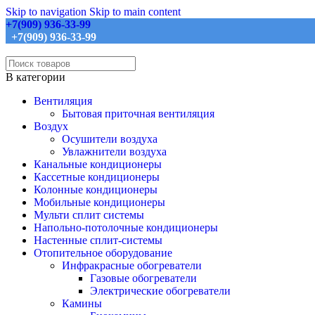
Skip to navigation
Skip to main content
+7(909) 936-33-99
+7(909) 936-33-99
В категории
Вентиляция
Бытовая приточная вентиляция
Воздух
Осушители воздуха
Увлажнители воздуха
Канальные кондиционеры
Кассетные кондиционеры
Колонные кондиционеры
Мобильные кондиционеры
Мульти сплит системы
Напольно-потолочные кондиционеры
Настенные сплит-системы
Отопительное оборудование
Инфракрасные обогреватели
Газовые обогреватели
Электрические обогреватели
Камины