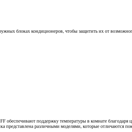
ружных блоках кондиционеров, чтобы защитить их от возможно
обеспечивают поддержку температуры в комнате благодаря цик
йка представлена различными моделями, которые отличаются п