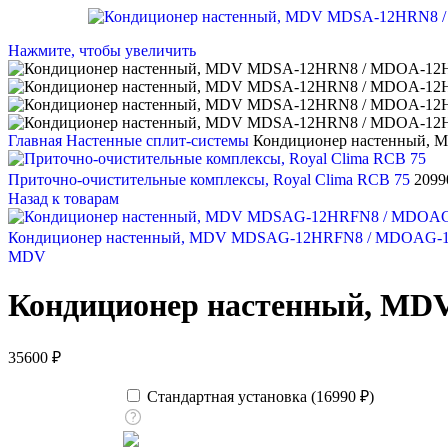
Нажмите, чтобы увеличить
Главная
Настенные сплит-системы
Кондиционер настенный,
Приточно-очистительные комплексы, Royal Clima RCB 75
209
Назад к товарам
Кондиционер настенный, MDV MDSAG-12HRFN8 / MDOAG
MDV
Кондиционер настенный, M
35600
₽
Стандартная установка (
16990
₽
)