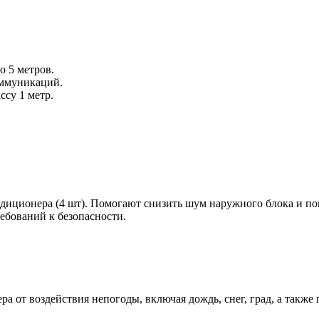
 5 метров.
оммуникаций.
ссу 1 метр.
ндиционера (4 шт). Помогают снизить шум наружного блока и по
ребований к безопасности.
 от воздействия непогоды, включая дождь, снег, град, а такж