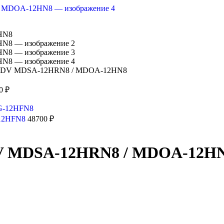
 MDV MDSA-12HRN8 / MDOA-12HN8
90
₽
-12HFN8
48700
₽
DV MDSA-12HRN8 / MDOA-12H