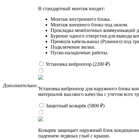
В стандартный монтаж входит:
Монтаж внутреннего блока.
Монтаж внешнего блока под окном.
Прокладка межблочных коммуникаций до
Бурение одного отверстия для вывода к
Премиум кабель-канал (Рувинил) под тра
Подключение вилки.
Пуско-наладочные работы.
Установка виброопор (
2200
₽
)
Дополнительно:
Установка виброопор для наружного блока ко
материалов высокого качества с учетом всех т
Защитный козырёк (
5800
₽
)
Козырек защищает наружный блок кондиционера
падением ледяных глыб с крыши.