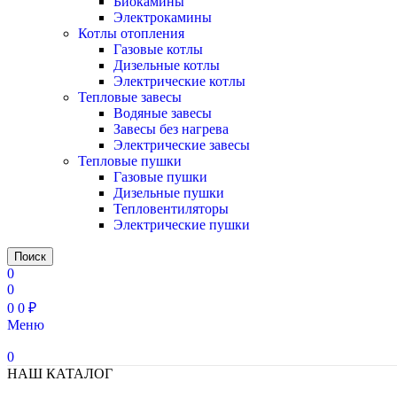
Биокамины
Электрокамины
Котлы отопления
Газовые котлы
Дизельные котлы
Электрические котлы
Тепловые завесы
Водяные завесы
Завесы без нагрева
Электрические завесы
Тепловые пушки
Газовые пушки
Дизельные пушки
Тепловентиляторы
Электрические пушки
Поиск
0
0
0
0
₽
Меню
0
НАШ КАТАЛОГ