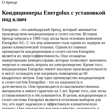
О бренде
Кондиционеры Energolux с установкой
под ключ
Energolux - это швейцарский бренд, который занимается
производством кондиционеров и сплит-систем. История
бренда началась в 1989 году, когда была основана компания
Energolux AG. С тех пор компания стала одним из лидеров на
рынке климатической техники. Одним из главных
преимуществ кондиционеров и сплит-систем Energolux
является их энергоэффективность. Они оснащены
инверторными компрессорами, которые позволяют экономить
энергию и снижать затраты на электроэнергию. Кроме того,
кондиционеры Energolux имеют высокую производительность
и могут охлаждать или нагревать помещения до 60
квадратных метров. Еще одно преимущество кондиционеров
и сплит-систем Energollux - это их надежность и
долговечность. Они производятся из высококачественных
материалов и имеют гарантию на 5 лет. Кроме того, они легко
устанавливаются и обслуживаются. В целом, кондиционеры и
сплит-системы Energolux являются отличным выбором для
тех, кто ищет надежную и эффективную климатическую
технику. Они предлагают высокое качество, надежность и