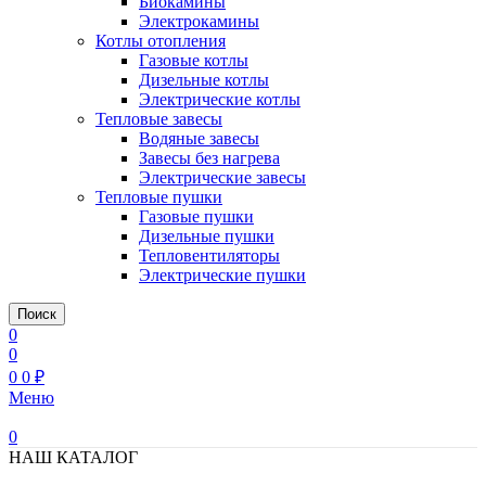
Биокамины
Электрокамины
Котлы отопления
Газовые котлы
Дизельные котлы
Электрические котлы
Тепловые завесы
Водяные завесы
Завесы без нагрева
Электрические завесы
Тепловые пушки
Газовые пушки
Дизельные пушки
Тепловентиляторы
Электрические пушки
Поиск
0
0
0
0
₽
Меню
0
НАШ КАТАЛОГ